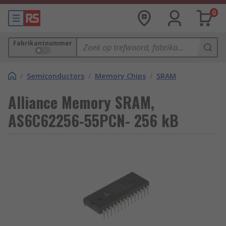
0
Fabrikantnummer
/
Semiconductors
/
Memory Chips
/
SRAM
Alliance Memory SRAM,
AS6C62256-55PCN- 256 kB