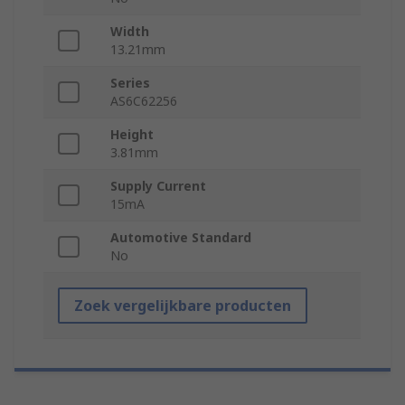
Width
13.21mm
Series
AS6C62256
Height
3.81mm
Supply Current
15mA
Automotive Standard
No
Zoek vergelijkbare producten