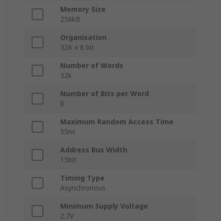
Memory Size
256kB
Organisation
32K x 8 bit
Number of Words
32k
Number of Bits per Word
8
Maximum Random Access Time
55ns
Address Bus Width
15bit
Timing Type
Asynchronous
Minimum Supply Voltage
2.7V