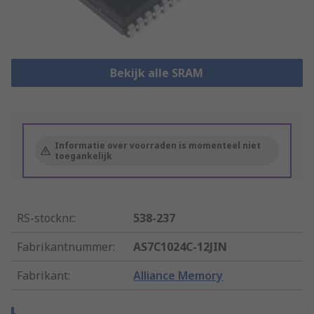
Bekijk alle SRAM
Informatie over voorraden is momenteel niet
toegankelijk
RS-stocknr.
:
538-237
Fabrikantnummer
:
AS7C1024C-12JIN
Fabrikant
:
Alliance Memory