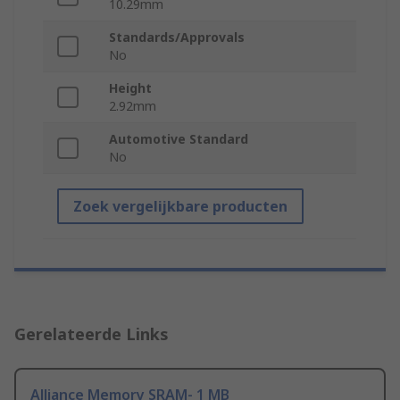
10.29mm
Standards/Approvals
No
Height
2.92mm
Automotive Standard
No
Zoek vergelijkbare producten
Gerelateerde Links
Alliance Memory SRAM- 1 MB