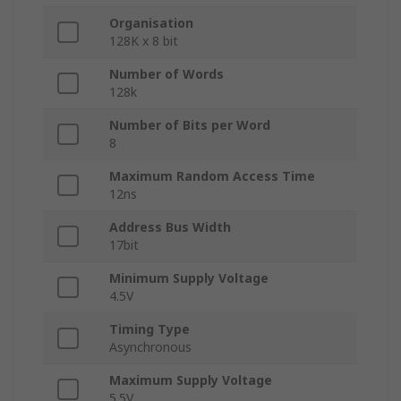
Organisation
128K x 8 bit
Number of Words
128k
Number of Bits per Word
8
Maximum Random Access Time
12ns
Address Bus Width
17bit
Minimum Supply Voltage
4.5V
Timing Type
Asynchronous
Maximum Supply Voltage
5.5V