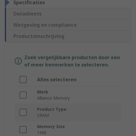
Specificaties
Datasheets
Wetgeving en compliance
Productomschrijving
Zoek vergelijkbare producten door een
of meer kenmerken te selecteren.
Alles selecteren
Merk
Alliance Memory
Product Type
SRAM
Memory Size
1MB