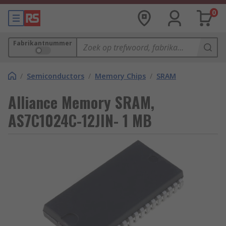
0
Fabrikantnummer
/
Semiconductors
/
Memory Chips
/
SRAM
Alliance Memory SRAM,
AS7C1024C-12JIN- 1 MB