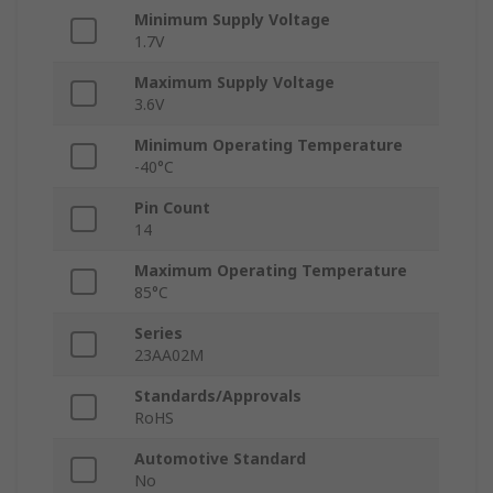
Minimum Supply Voltage
1.7V
Maximum Supply Voltage
3.6V
Minimum Operating Temperature
-40°C
Pin Count
14
Maximum Operating Temperature
85°C
Series
23AA02M
Standards/Approvals
RoHS
Automotive Standard
No