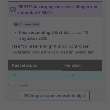
GRATIS bezorging voor bestellingen van
meer dan € 90,00
Op voorraad
Plus verzending
245
stuk(s) vanaf
10
augustus 2026
Heeft u meer nodig?
Klik op 'Controleer
leverdata' voor extra voorraad en levertijden.
Aantal stuks
Per stuk
1 +
€ 3,92
*prijsindicatie
Voeg toe aan onderdelenlijst