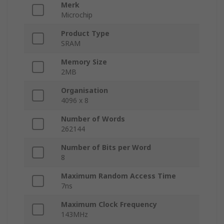
Merk
Microchip
Product Type
SRAM
Memory Size
2MB
Organisation
4096 x 8
Number of Words
262144
Number of Bits per Word
8
Maximum Random Access Time
7ns
Maximum Clock Frequency
143MHz