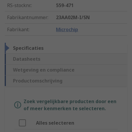
RS-stocknr.
:
559-471
Fabrikantnummer
:
23AA02M-I/SN
Fabrikant
:
Microchip
Specificaties
Datasheets
Wetgeving en compliance
Productomschrijving
Zoek vergelijkbare producten door een
of meer kenmerken te selecteren.
Alles selecteren