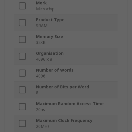
Merk
Microchip
Product Type
SRAM
Memory Size
32kB
Organisation
4096 x 8
Number of Words
4096
Number of Bits per Word
8
Maximum Random Access Time
20ns
Maximum Clock Frequency
20MHz