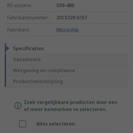
RS-stocknr.
:
559-480
Fabrikantnummer
:
25CS320-E/ST
Fabrikant
:
Microchip
Specificaties
Datasheets
Wetgeving en compliance
Productomschrijving
Zoek vergelijkbare producten door een
of meer kenmerken te selecteren.
Alles selecteren