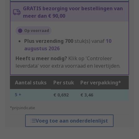
GRATIS bezorging voor bestellingen van
meer dan € 90,00
Op voorraad
Plus verzending
700
stuk(s) vanaf
10
augustus 2026
Heeft u meer nodig?
Klik op 'Controleer
leverdata' voor extra voorraad en levertijden.
Aantal stuks
Per stuk
Per verpakking*
5 +
€ 0,692
€ 3,46
*prijsindicatie
Voeg toe aan onderdelenlijst