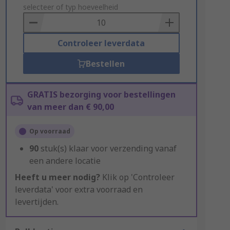
to
selecteer of typ hoeveelheid
Basket
Controleer leverdata
Bestellen
GRATIS bezorging voor bestellingen
van meer dan € 90,00
Op voorraad
90
stuk(s) klaar voor verzending vanaf
een andere locatie
Heeft u meer nodig?
Klik op 'Controleer
leverdata' voor extra voorraad en
levertijden.