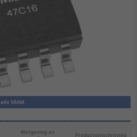
 alle SRAM
Wetgeving en
Productomschrijving