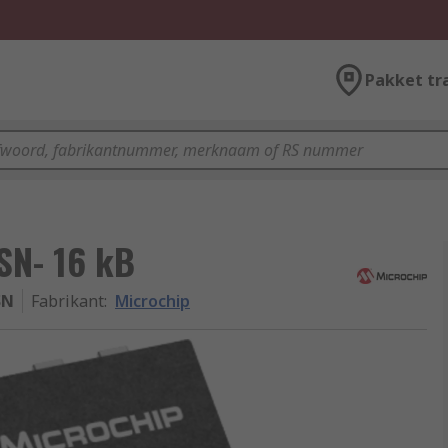
Pakket tr
SN- 16 kB
SN
Fabrikant
:
Microchip