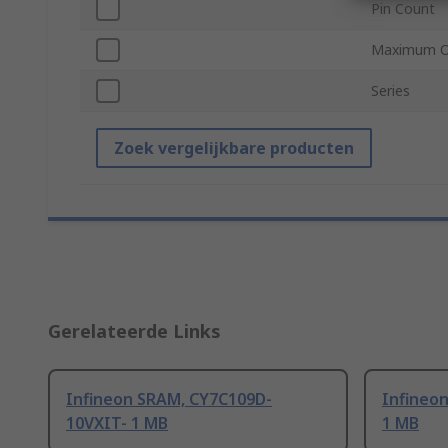
Pin Count
Maximum Op
Series
Zoek vergelijkbare producten
Gerelateerde Links
Infineon SRAM, CY7C109D-
Infineo
10VXIT- 1 MB
1 MB