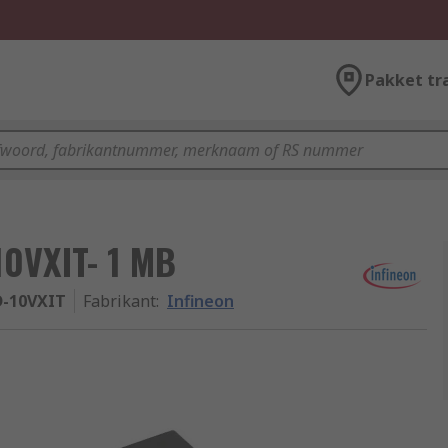
Pakket tr
0VXIT- 1 MB
D-10VXIT
Fabrikant
:
Infineon