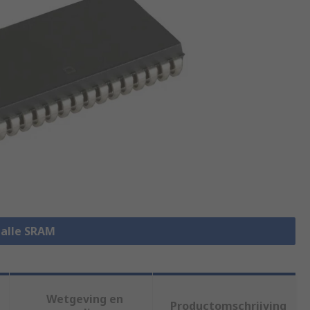
 alle SRAM
Wetgeving en
Productomschrijving