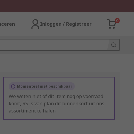
0
aceren
Inloggen / Registreer
Momenteel niet beschikbaar
We weten niet of dit item nog op voorraad
komt, RS is van plan dit binnenkort uit ons
assortiment te halen.