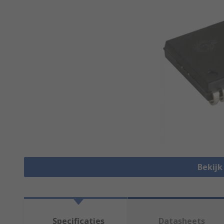
Bekijk
Specificaties
Datasheets