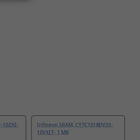
-10ZXI-
Infineon SRAM, CY7C1018DV33-
10VXIT- 1 MB