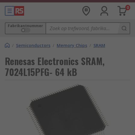
0
Fabrikantnummer
/
Semiconductors
/
Memory Chips
/
SRAM
Renesas Electronics SRAM,
7024L15PFG- 64 kB