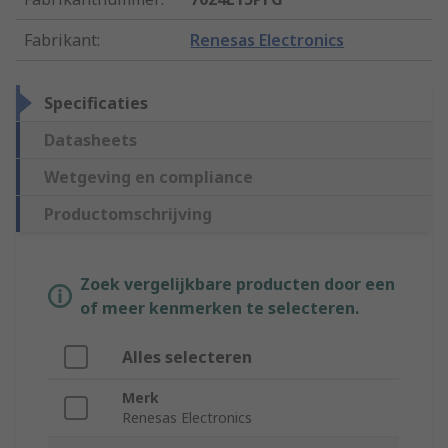
Fabrikant
:
Renesas Electronics
Specificaties
Datasheets
Wetgeving en compliance
Productomschrijving
Zoek vergelijkbare producten door een
of meer kenmerken te selecteren.
Alles selecteren
Merk
Renesas Electronics