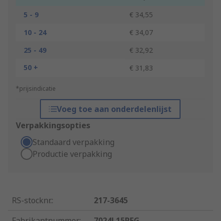
5 - 9
€ 34,55
10 - 24
€ 34,07
25 - 49
€ 32,92
50 +
€ 31,83
*prijsindicatie
Voeg toe aan onderdelenlijst
Verpakkingsopties
Standaard verpakking
Productie verpakking
RS-stocknr.
:
217-3645
Fabrikantnummer
:
7024L15PFG