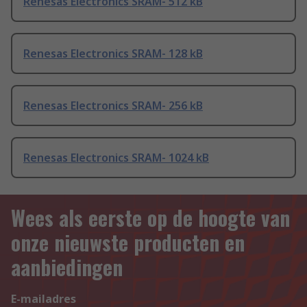
Renesas Electronics SRAM- 512 kB
Renesas Electronics SRAM- 128 kB
Renesas Electronics SRAM- 256 kB
Renesas Electronics SRAM- 1024 kB
Wees als eerste op de hoogte van
onze nieuwste producten en
aanbiedingen
E-mailadres