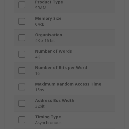
Product Type
SRAM
Memory Size
64kB
Organisation
4K x 16 bit
Number of Words
4K
Number of Bits per Word
16
Maximum Random Access Time
15ns
Address Bus Width
32bit
Timing Type
Asynchronous