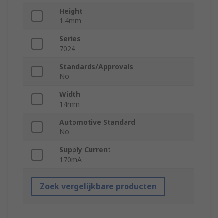
Height
1.4mm
Series
7024
Standards/Approvals
No
Width
14mm
Automotive Standard
No
Supply Current
170mA
Zoek vergelijkbare producten