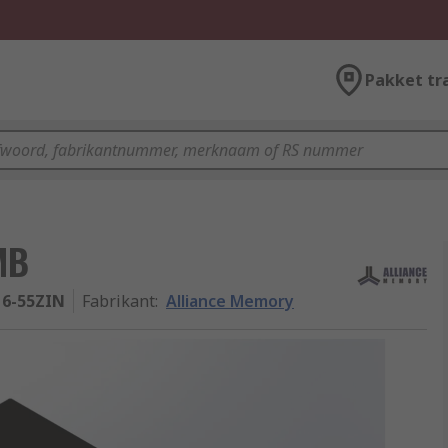
Pakket tr
MB
16-55ZIN
Fabrikant
:
Alliance Memory