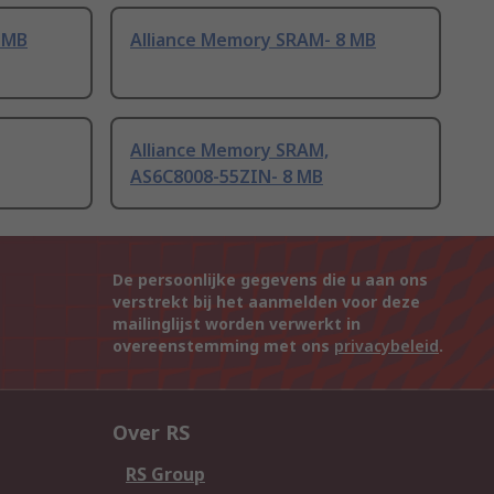
 MB
Alliance Memory SRAM- 8 MB
Alliance Memory SRAM,
AS6C8008-55ZIN- 8 MB
De persoonlijke gegevens die u aan ons
verstrekt bij het aanmelden voor deze
mailinglijst worden verwerkt in
overeenstemming met ons
privacybeleid
.
Over RS
RS Group