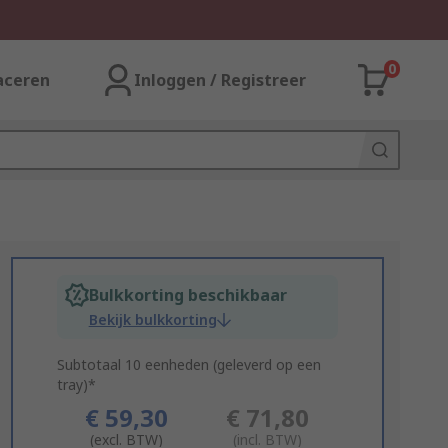
0
aceren
Inloggen / Registreer
Bulkkorting beschikbaar
Bekijk bulkkorting
Subtotaal 10 eenheden (geleverd op een
tray)*
€ 59,30
€ 71,80
(excl. BTW)
(incl. BTW)