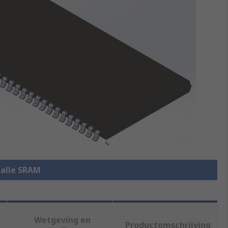
 alle SRAM
Wetgeving en
Productomschrijving