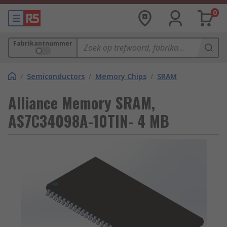
0
Fabrikantnummer
/
Semiconductors
/
Memory Chips
/
SRAM
Alliance Memory SRAM,
AS7C34098A-10TIN- 4 MB