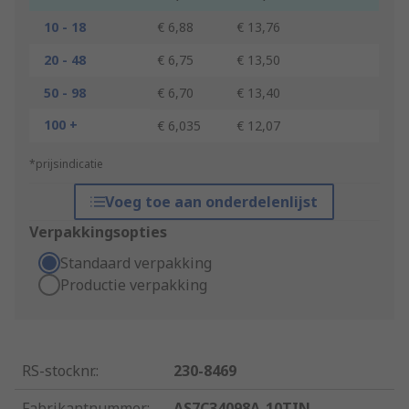
10 - 18
€ 6,88
€ 13,76
20 - 48
€ 6,75
€ 13,50
50 - 98
€ 6,70
€ 13,40
100 +
€ 6,035
€ 12,07
*prijsindicatie
Voeg toe aan onderdelenlijst
Verpakkingsopties
Standaard verpakking
Productie verpakking
RS-stocknr.
:
230-8469
Fabrikantnummer
:
AS7C34098A-10TIN