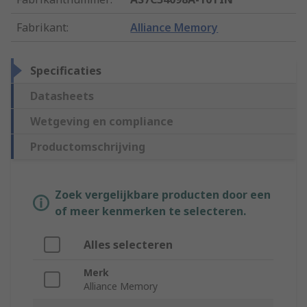
Fabrikant
:
Alliance Memory
Specificaties
Datasheets
Wetgeving en compliance
Productomschrijving
Zoek vergelijkbare producten door een
of meer kenmerken te selecteren.
Alles selecteren
Merk
Alliance Memory