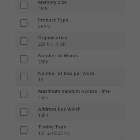
Memory Size
4MB
Product Type
SRAM
Organisation
256 k x 16 Bit
Number of Words
256K
Number of Bits per Word
16
Maximum Random Access Time
55ns
Address Bus Width
16bit
Timing Type
10/12/15/20 Ns