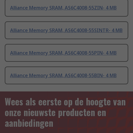
Alliance Memory SRAM, AS6C4008-55ZIN- 4 MB
Alliance Memory SRAM, AS6C4008-55SINTR- 4 MB
Alliance Memory SRAM, AS6C4008-55PIN- 4 MB
Alliance Memory SRAM, AS6C4008-55BIN- 4 MB
Wees als eerste op de hoogte van
onze nieuwste producten en
aanbiedingen