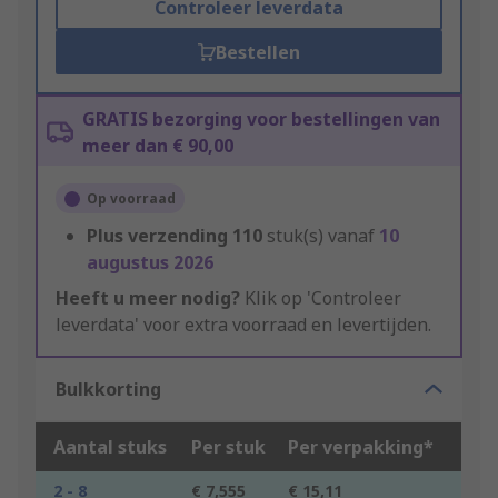
Controleer leverdata
Bestellen
GRATIS bezorging voor bestellingen van
meer dan € 90,00
Op voorraad
Plus verzending
110
stuk(s) vanaf
10
augustus 2026
Heeft u meer nodig?
Klik op 'Controleer
leverdata' voor extra voorraad en levertijden.
Bulkkorting
Aantal stuks
Per stuk
Per verpakking*
2 - 8
€ 7,555
€ 15,11