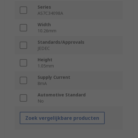
Series
AS7C34098A
Width
10.26mm
Standards/Approvals
JEDEC
Height
1.05mm
Supply Current
8mA
Automotive Standard
No
Zoek vergelijkbare producten