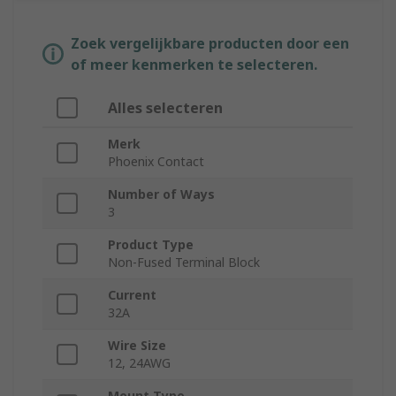
Zoek vergelijkbare producten door een
of meer kenmerken te selecteren.
Alles selecteren
Merk
Phoenix Contact
Number of Ways
3
Product Type
Non-Fused Terminal Block
Current
32A
Wire Size
12, 24AWG
Mount Type