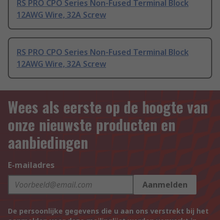
RS PRO CPO Series Non-Fused Terminal Block
12AWG Wire, 32A Screw
RS PRO CPO Series Non-Fused Terminal Block
12AWG Wire, 32A Screw
Wees als eerste op de hoogte van
onze nieuwste producten en
aanbiedingen
E-mailadres
Aanmelden
De persoonlijke gegevens die u aan ons verstrekt bij het