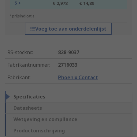
5 +
€ 2,978
€ 14,89
*prijsindicatie
Voeg toe aan onderdelenlijst
RS-stocknr.
:
828-9037
Fabrikantnummer
:
2716033
Fabrikant
:
Phoenix Contact
Specificaties
Datasheets
Wetgeving en compliance
Productomschrijving