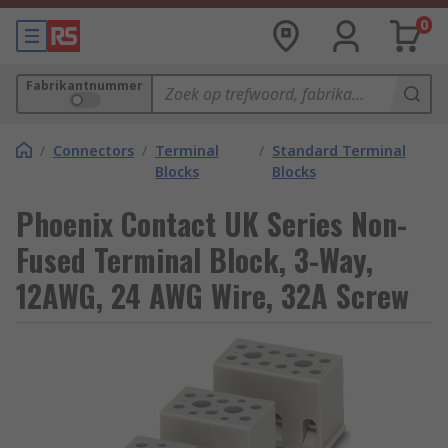
0
Fabrikantnummer
/
Connectors
/
Terminal
/
Standard Terminal
Blocks
Blocks
Phoenix Contact UK Series Non-
Fused Terminal Block, 3-Way,
12AWG, 24 AWG Wire, 32A Screw