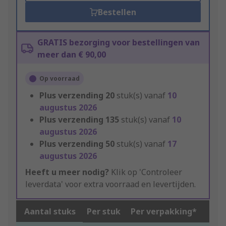
Bestellen
GRATIS bezorging voor bestellingen van
meer dan € 90,00
Op voorraad
Plus verzending
20
stuk(s) vanaf
10
augustus 2026
Plus verzending
135
stuk(s) vanaf
10
augustus 2026
Plus verzending
50
stuk(s) vanaf
17
augustus 2026
Heeft u meer nodig?
Klik op 'Controleer
leverdata' voor extra voorraad en levertijden.
Aantal stuks
Per stuk
Per verpakking*