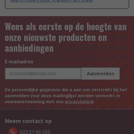
Wurth Elektronik Standoff M5 Steel
Wees als eerste op de hoogte van
onze nieuwste producten en
aanbiedingen
E-mailadres
Aanmelden
De persoonlijke gegevens die u aan ons verstrekt bij het
aanmelden voor deze mailinglijst worden verwerkt in
overeenstemming met ons
privacybeleid
.
Neem contact op
023 51 66 555