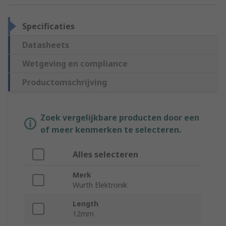
Specificaties
Datasheets
Wetgeving en compliance
Productomschrijving
Zoek vergelijkbare producten door een
of meer kenmerken te selecteren.
Alles selecteren
Merk
Wurth Elektronik
Length
12mm