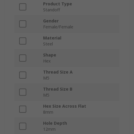
Product Type
Standoff
Gender
Female/Female
Material
Steel
Shape
Hex
Thread Size A
M5
Thread Size B
M5
Hex Size Across Flat
8mm
Hole Depth
12mm