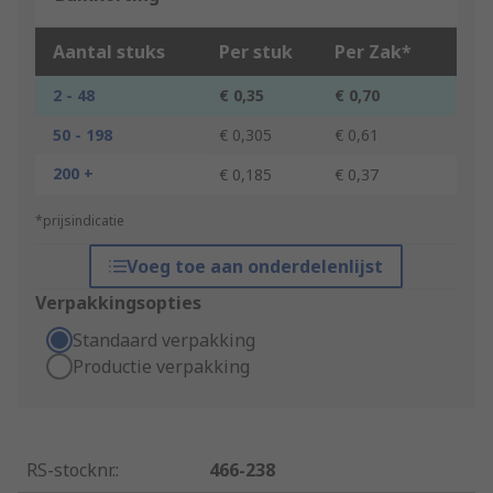
Aantal stuks
Per stuk
Per Zak*
2 - 48
€ 0,35
€ 0,70
50 - 198
€ 0,305
€ 0,61
200 +
€ 0,185
€ 0,37
*prijsindicatie
Voeg toe aan onderdelenlijst
Verpakkingsopties
Standaard verpakking
Productie verpakking
RS-stocknr.
:
466-238