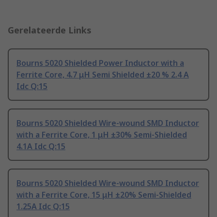
Gerelateerde Links
Bourns 5020 Shielded Power Inductor with a
Ferrite Core, 4.7 μH Semi Shielded ±20 % 2.4 A
Idc Q:15
Bourns 5020 Shielded Wire-wound SMD Inductor
with a Ferrite Core, 1 μH ±30% Semi-Shielded
4.1A Idc Q:15
Bourns 5020 Shielded Wire-wound SMD Inductor
with a Ferrite Core, 15 μH ±20% Semi-Shielded
1.25A Idc Q:15