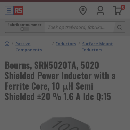
0
Fabrikantnummer
/
Passive
/
Inductors
/
Surface Mount
Components
Inductors
Bourns, SRN5020TA, 5020
Shielded Power Inductor with a
Ferrite Core, 10 μH Semi
Shielded ±20 % 1.6 A Idc Q:15