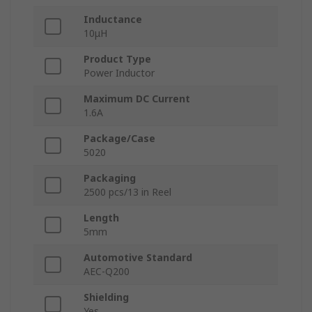
Inductance
10μH
Product Type
Power Inductor
Maximum DC Current
1.6A
Package/Case
5020
Packaging
2500 pcs/13 in Reel
Length
5mm
Automotive Standard
AEC-Q200
Shielding
Yes