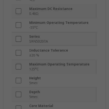
Maximum DC Resistance
0.46Ω
Minimum Operating Temperature
-55°C
Series
SRN5020TA
Inductance Tolerance
±20 %
Maximum Operating Temperature
125°C
Height
5mm
Depth
5mm
Core Material