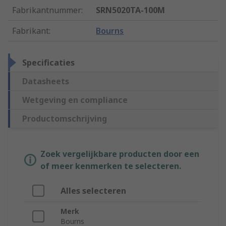
Fabrikantnummer
:
SRN5020TA-100M
Fabrikant
:
Bourns
Specificaties
Datasheets
Wetgeving en compliance
Productomschrijving
Zoek vergelijkbare producten door een
of meer kenmerken te selecteren.
Alles selecteren
Merk
Bourns