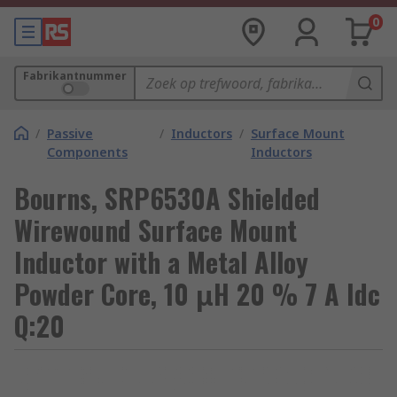
0
Fabrikantnummer
/
Passive
/
Inductors
/
Surface Mount
Components
Inductors
Bourns, SRP6530A Shielded
Wirewound Surface Mount
Inductor with a Metal Alloy
Powder Core, 10 μH 20 % 7 A Idc
Q:20