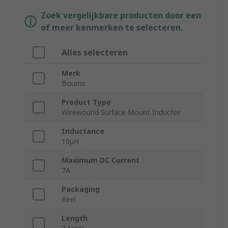
Zoek vergelijkbare producten door een
of meer kenmerken te selecteren.
Alles selecteren
Merk
Bourns
Product Type
Wirewound Surface Mount Inductor
Inductance
10μH
Maximum DC Current
7A
Packaging
Reel
Length