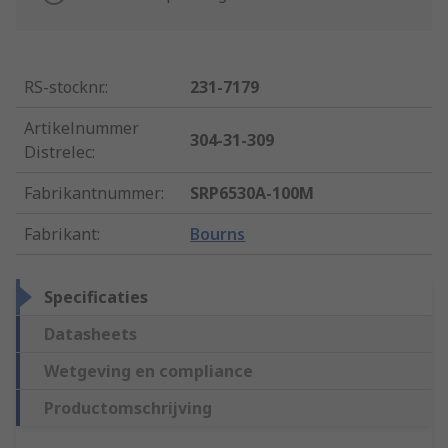
RS-stocknr.
:
231-7179
Artikelnummer
304-31-309
Distrelec
:
Fabrikantnummer
:
SRP6530A-100M
Fabrikant
:
Bourns
Specificaties
Datasheets
Wetgeving en compliance
Productomschrijving