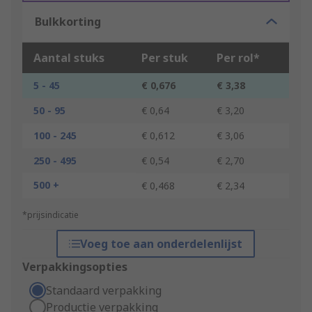
Bulkkorting
Aantal stuks
Per stuk
Per rol*
5 - 45
€ 0,676
€ 3,38
50 - 95
€ 0,64
€ 3,20
100 - 245
€ 0,612
€ 3,06
250 - 495
€ 0,54
€ 2,70
500 +
€ 0,468
€ 2,34
*prijsindicatie
Voeg toe aan onderdelenlijst
Verpakkingsopties
Standaard verpakking
Productie verpakking