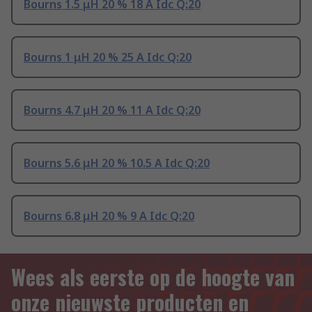
Bourns 1.5 μH 20 % 18 A Idc Q:20
Bourns 1 μH 20 % 25 A Idc Q:20
Bourns 4.7 μH 20 % 11 A Idc Q:20
Bourns 5.6 μH 20 % 10.5 A Idc Q:20
Bourns 6.8 μH 20 % 9 A Idc Q:20
Wees als eerste op de hoogte van
onze nieuwste producten en