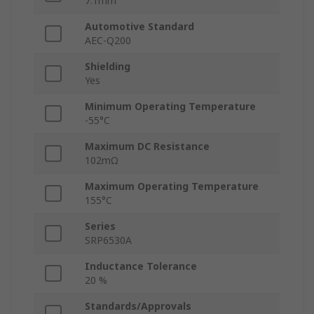
7.1mm
Automotive Standard
AEC-Q200
Shielding
Yes
Minimum Operating Temperature
-55°C
Maximum DC Resistance
102mΩ
Maximum Operating Temperature
155°C
Series
SRP6530A
Inductance Tolerance
20 %
Standards/Approvals