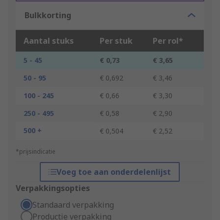
Bulkkorting
Aantal stuks
Per stuk
Per rol*
5 - 45
€ 0,73
€ 3,65
50 - 95
€ 0,692
€ 3,46
100 - 245
€ 0,66
€ 3,30
250 - 495
€ 0,58
€ 2,90
500 +
€ 0,504
€ 2,52
*prijsindicatie
Voeg toe aan onderdelenlijst
Verpakkingsopties
Standaard verpakking
Productie verpakking