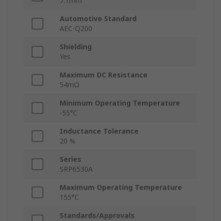
7.1mm
Automotive Standard
AEC-Q200
Shielding
Yes
Maximum DC Resistance
54mΩ
Minimum Operating Temperature
-55°C
Inductance Tolerance
20 %
Series
SRP6530A
Maximum Operating Temperature
155°C
Standards/Approvals