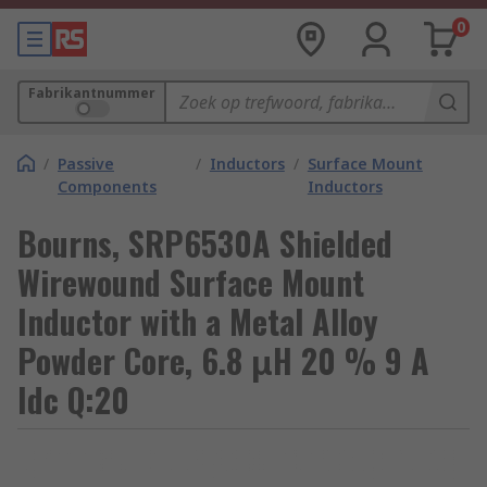
0
Fabrikantnummer
/
Passive
/
Inductors
/
Surface Mount
Components
Inductors
Bourns, SRP6530A Shielded
Wirewound Surface Mount
Inductor with a Metal Alloy
Powder Core, 6.8 μH 20 % 9 A
Idc Q:20