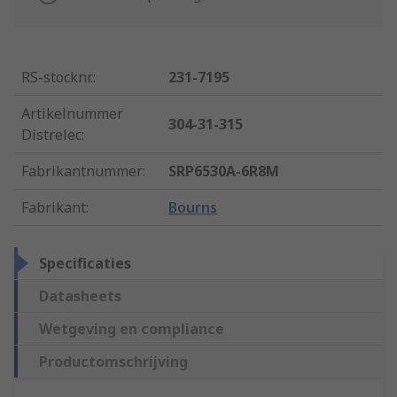
RS-stocknr.
:
231-7195
Artikelnummer
304-31-315
Distrelec
:
Fabrikantnummer
:
SRP6530A-6R8M
Fabrikant
:
Bourns
Specificaties
Datasheets
Wetgeving en compliance
Productomschrijving