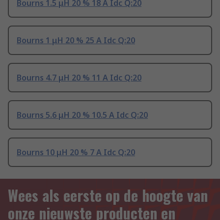
Bourns 1.5 μH 20 % 18 A Idc Q:20
Bourns 1 μH 20 % 25 A Idc Q:20
Bourns 4.7 μH 20 % 11 A Idc Q:20
Bourns 5.6 μH 20 % 10.5 A Idc Q:20
Bourns 10 μH 20 % 7 A Idc Q:20
Wees als eerste op de hoogte van
onze nieuwste producten en