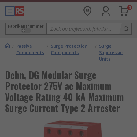
0
Fabrikantnummer
/
Passive
/
Surge Protection
/
Surge
Components
Components
Suppressor
Units
Dehn, DG Modular Surge
Protector 275V ac Maximum
Voltage Rating 40 kA Maximum
Surge Current Type 2 Arrester