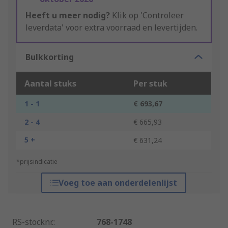
Heeft u meer nodig?
Klik op 'Controleer
leverdata' voor extra voorraad en levertijden.
Bulkkorting
Aantal stuks
Per stuk
1 - 1
€ 693,67
2 - 4
€ 665,93
5 +
€ 631,24
*prijsindicatie
Voeg toe aan onderdelenlijst
RS-stocknr.
:
768-1748