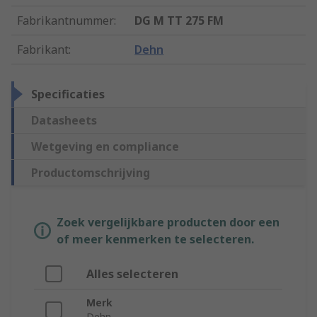
Fabrikantnummer
:
DG M TT 275 FM
Fabrikant
:
Dehn
Specificaties
Datasheets
Wetgeving en compliance
Productomschrijving
Zoek vergelijkbare producten door een
of meer kenmerken te selecteren.
Alles selecteren
Merk
Dehn