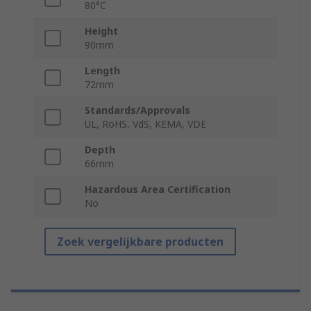
80°C
Height
90mm
Length
72mm
Standards/Approvals
UL, RoHS, VdS, KEMA, VDE
Depth
66mm
Hazardous Area Certification
No
Zoek vergelijkbare producten