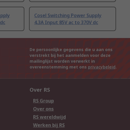
upply
Cosel Switching Power Supply
 dc
4.3A Input 85V ac to 370V dc
De persoonlijke gegevens die u aan ons
verstrekt bij het aanmelden voor deze
mailinglijst worden verwerkt in
overeenstemming met ons
privacybeleid
.
Over RS
RS Group
Over ons
RS wereldwijd
Werken bij RS