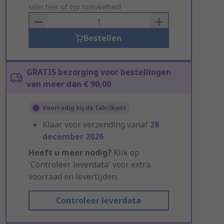
to
selecteer of typ hoeveelheid
Basket
Bestellen
GRATIS bezorging voor bestellingen
van meer dan € 90,00
Voorradig bij de fabrikant
Klaar voor verzending vanaf
28
december 2026
Heeft u meer nodig?
Klik op
'Controleer leverdata' voor extra
voorraad en levertijden.
Controleer leverdata