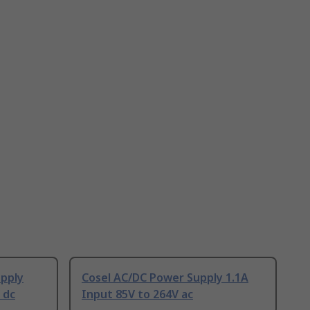
upply
Cosel AC/DC Power Supply 1.1A
 dc
Input 85V to 264V ac