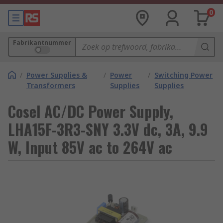
0
Fabrikantnummer
/
Power Supplies &
/
Power
/
Switching Power
Transformers
Supplies
Supplies
Cosel AC/DC Power Supply,
LHA15F-3R3-SNY 3.3V dc, 3A, 9.9
W, Input 85V ac to 264V ac