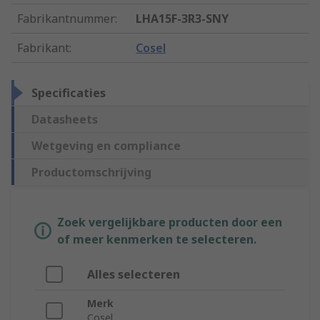
Fabrikantnummer
:
LHA15F-3R3-SNY
Fabrikant
:
Cosel
Specificaties
Datasheets
Wetgeving en compliance
Productomschrijving
Zoek vergelijkbare producten door een
of meer kenmerken te selecteren.
Alles selecteren
Merk
Cosel