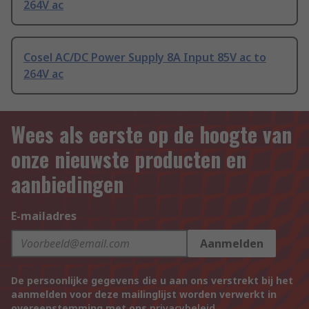
264V ac
Cosel AC/DC Power Supply 8A Input 85V ac to
264V ac
Wees als eerste op de hoogte van
onze nieuwste producten en
aanbiedingen
E-mailadres
Aanmelden
De persoonlijke gegevens die u aan ons verstrekt bij het
aanmelden voor deze mailinglijst worden verwerkt in
overeenstemming met ons
privacybeleid
.