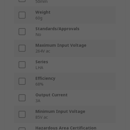
50mm
Weight
60g
Standards/Approvals
No
Maximum Input Voltage
264V ac
Series
LHA
Efficiency
68%
Output Current
3A
Minimum Input Voltage
85V ac
Hazardous Area Certification