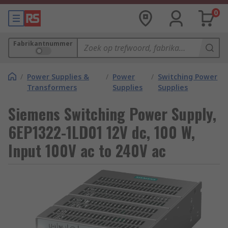
0
Fabrikantnummer
/
Power Supplies &
/
Power
/
Switching Power
Transformers
Supplies
Supplies
Siemens Switching Power Supply,
6EP1322-1LD01 12V dc, 100 W,
Input 100V ac to 240V ac