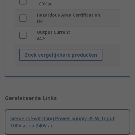
100V ac
Hazardous Area Certification
No
Output Current
8.5A
Zoek vergelijkbare producten
Gerelateerde Links
Siemens Switching Power Supply 35 W, Input
100V ac to 240V ac