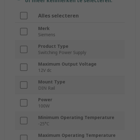
of meer kenmerken te selecteren.
Alles selecteren
Merk
Siemens
Product Type
Switching Power Supply
Maximum Output Voltage
12V dc
Mount Type
DIN Rail
Power
100W
Minimum Operating Temperature
-25°C
Maximum Operating Temperature