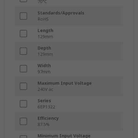
70°C
Standards/Approvals
RoHS
Length
129mm
Depth
129mm
Width
97mm
Maximum Input Voltage
240V ac
Series
6EP1322
Efficiency
87.5%
Minimum Input Voltage