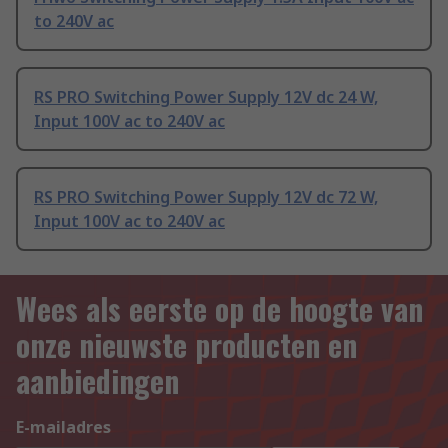
to 240V ac
RS PRO Switching Power Supply 12V dc 24 W,
Input 100V ac to 240V ac
RS PRO Switching Power Supply 12V dc 72 W,
Input 100V ac to 240V ac
Wees als eerste op de hoogte van
onze nieuwste producten en
aanbiedingen
E-mailadres