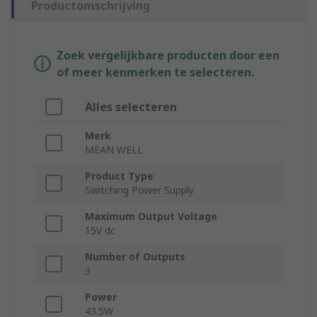
Productomschrijving
Zoek vergelijkbare producten door een
of meer kenmerken te selecteren.
Alles selecteren
Merk
MEAN WELL
Product Type
Switching Power Supply
Maximum Output Voltage
15V dc
Number of Outputs
3
Power
43.5W