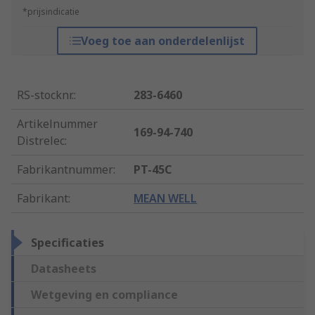
*prijsindicatie
Voeg toe aan onderdelenlijst
RS-stocknr.
:
283-6460
Artikelnummer
169-94-740
Distrelec
:
Fabrikantnummer
:
PT-45C
Fabrikant
:
MEAN WELL
Specificaties
Datasheets
Wetgeving en compliance