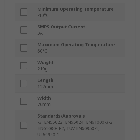
Minimum Operating Temperature
-10°C
SMPS Output Current
3A
Maximum Operating Temperature
60°C
Weight
210g
Length
127mm
Width
76mm
Standards/Approvals
-3, EN55022, EN55024, EN61000-3-2,
EN61000-4-2, TUV EN60950-1,
UL60950-1