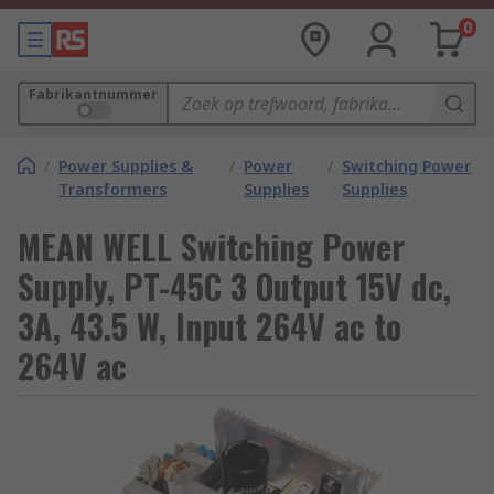
0
Fabrikantnummer
/
Power Supplies &
/
Power
/
Switching Power
Transformers
Supplies
Supplies
MEAN WELL Switching Power
Supply, PT-45C 3 Output 15V dc,
3A, 43.5 W, Input 264V ac to
264V ac