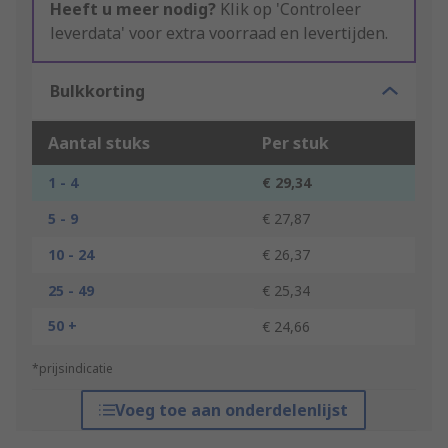
Heeft u meer nodig?
Klik op 'Controleer
leverdata' voor extra voorraad en levertijden.
Bulkkorting
Aantal stuks
Per stuk
1 - 4
€ 29,34
5 - 9
€ 27,87
10 - 24
€ 26,37
25 - 49
€ 25,34
50 +
€ 24,66
*prijsindicatie
Voeg toe aan onderdelenlijst