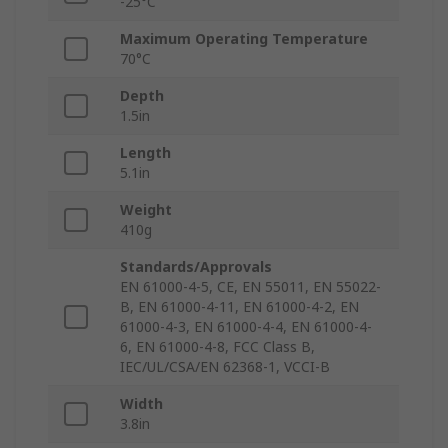
-25°C
Maximum Operating Temperature
70°C
Depth
1.5in
Length
5.1in
Weight
410g
Standards/Approvals
EN 61000-4-5, CE, EN 55011, EN 55022-
B, EN 61000-4-11, EN 61000-4-2, EN
61000-4-3, EN 61000-4-4, EN 61000-4-
6, EN 61000-4-8, FCC Class B,
IEC/UL/CSA/EN 62368-1, VCCI-B
Width
3.8in