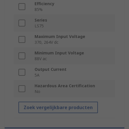
Efficiency
85%
Series
LS75
Maximum Input Voltage
370, 264V dc
Minimum Input Voltage
88V ac
Output Current
5A
Hazardous Area Certification
No
Zoek vergelijkbare producten