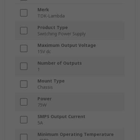
Merk
TDK-Lambda
Product Type
Switching Power Supply
Maximum Output Voltage
15V dc
Number of Outputs
1
Mount Type
Chassis
Power
75W
SMPS Output Current
5A
Minimum Operating Temperature