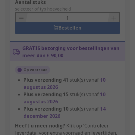
Add
Aantal stuks
to
selecteer of typ hoeveelheid
Basket
Bestellen
GRATIS bezorging voor bestellingen van
meer dan € 90,00
Op voorraad
Plus verzending
41
stuk(s) vanaf
10
augustus 2026
Plus verzending
15
stuk(s) vanaf
10
augustus 2026
Plus verzending
10
stuk(s) vanaf
14
december 2026
Heeft u meer nodig?
Klik op 'Controleer
leverdata' voor extra voorraad en levertijden.