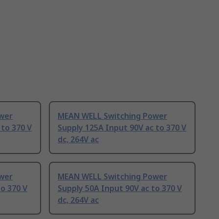
wer
MEAN WELL Switching Power
 to 370 V
Supply 125A Input 90V ac to 370 V
dc, 264V ac
wer
MEAN WELL Switching Power
to 370 V
Supply 50A Input 90V ac to 370 V
dc, 264V ac