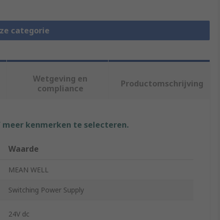
eze categorie
Wetgeving en
Productomschrijving
compliance
f meer kenmerken te selecteren.
Waarde
MEAN WELL
Switching Power Supply
24V dc