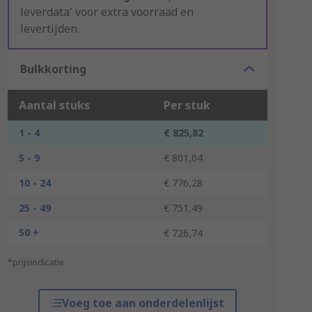
leverdata' voor extra voorraad en
levertijden.
Bulkkorting
Aantal stuks
Per stuk
1 - 4
€ 825,82
5 - 9
€ 801,04
10 - 24
€ 776,28
25 - 49
€ 751,49
50 +
€ 726,74
*prijsindicatie
Voeg toe aan onderdelenlijst