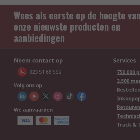
Wees als eerste op de hoogte va
onze nieuwste producten en
aanbiedingen
Neem contact op
Services
023 51 66 555
750.000 
2.500 me
Volg ons op
Bestelle
Inkoopop
Retoure
We aanvaarden
Technisc
Track & 