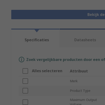
Bekijk d
Specificaties
Datasheets
Zoek vergelijkbare producten door een o
Alles selecteren
Attribuut
Merk
Product Type
Maximum Output
Voltage