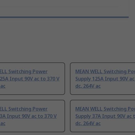
LL Switching Power
MEAN WELL Switching Po
25A Input 90V ac to 370 V
Supply 125A Input 90V ac
 ac
dc, 264V ac
LL Switching Power
MEAN WELL Switching Po
3A Input 90V ac to 370 V
Supply 37A Input 90V ac 
 ac
dc, 264V ac