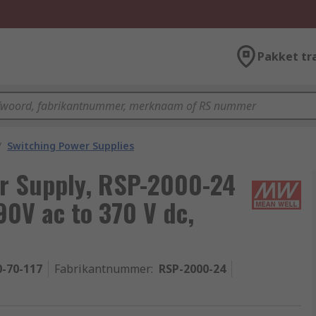
Pakket tr
/
Switching Power Supplies
r Supply, RSP-2000-24
90V ac to 370 V dc,
0-70-117
Fabrikantnummer
:
RSP-2000-24