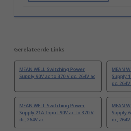
Gerelateerde Links
MEAN WELL Switching Power
MEAN WE
Supply 90V ac to 370 V dc, 264V ac
Supply 1
dc, 264V
MEAN WELL Switching Power
MEAN WE
Supply 21A Input 90V ac to 370 V
Supply 6
dc, 264V ac
dc, 264V