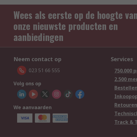
Wees als eerste op de hoogte va
onze nieuwste producten en
aanbiedingen
Neem contact op
Services
023 51 66 555
750.000 
2.500 me
Volg ons op
Bestelle
Inkoopop
Retoure
We aanvaarden
Technisc
Track & 