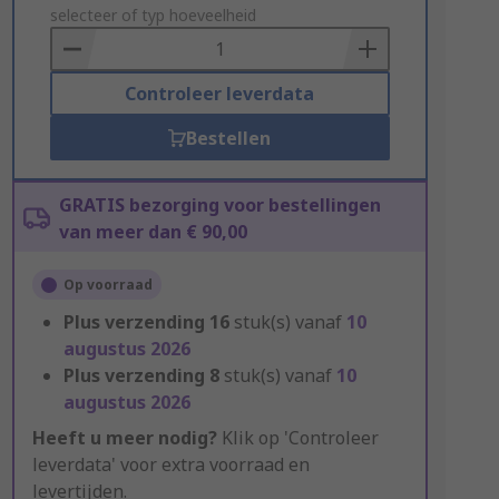
to
selecteer of typ hoeveelheid
Basket
Controleer leverdata
Bestellen
GRATIS bezorging voor bestellingen
van meer dan € 90,00
Op voorraad
Plus verzending
16
stuk(s) vanaf
10
augustus 2026
Plus verzending
8
stuk(s) vanaf
10
augustus 2026
Heeft u meer nodig?
Klik op 'Controleer
leverdata' voor extra voorraad en
levertijden.