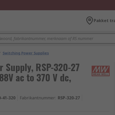
Pakket tr
/
Switching Power Supplies
r Supply, RSP-320-27
 88V ac to 370 V dc,
0-41-320
Fabrikantnummer
:
RSP-320-27