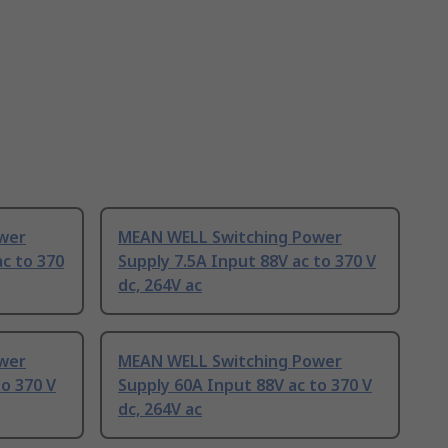
wer
MEAN WELL Switching Power
ac to 370
Supply 7.5A Input 88V ac to 370 V
dc, 264V ac
wer
MEAN WELL Switching Power
to 370 V
Supply 60A Input 88V ac to 370 V
dc, 264V ac