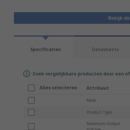
Bekijk d
Specificaties
Datasheets
Zoek vergelijkbare producten door een o
Alles selecteren
Attribuut
Merk
Product Type
Maximum Output
Voltage