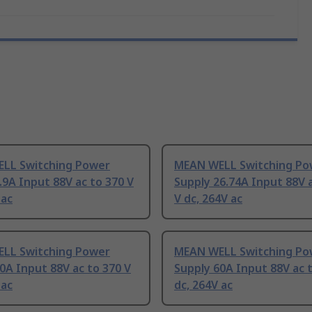
LL Switching Power
MEAN WELL Switching Po
.9A Input 88V ac to 370 V
Supply 26.74A Input 88V 
 ac
V dc, 264V ac
LL Switching Power
MEAN WELL Switching Po
0A Input 88V ac to 370 V
Supply 60A Input 88V ac 
 ac
dc, 264V ac