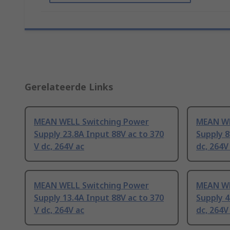
Gerelateerde Links
MEAN WELL Switching Power
MEAN WE
Supply 23.8A Input 88V ac to 370
Supply 8
V dc, 264V ac
dc, 264V
MEAN WELL Switching Power
MEAN WE
Supply 13.4A Input 88V ac to 370
Supply 4
V dc, 264V ac
dc, 264V