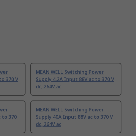
wer
MEAN WELL Switching Power
to 370 V
Supply 4.2A Input 88V ac to 370 V
dc, 264V ac
wer
MEAN WELL Switching Power
 to 370
Supply 40A Input 88V ac to 370 V
dc, 264V ac