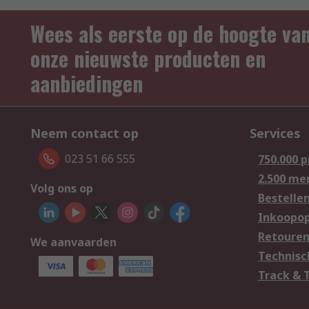
Wees als eerste op de hoogte va
onze nieuwste producten en
aanbiedingen
Neem contact op
Services
023 51 66 555
750.000 
2.500 me
Volg ons op
Bestelle
Inkoopop
Retoure
We aanvaarden
Technisc
Track & 