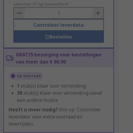
to
selecteer of typ hoeveelheid
Basket
Controleer leverdata
Bestellen
GRATIS bezorging voor bestellingen
van meer dan € 90,00
Op voorraad
1
stuk(s) klaar voor verzending
38
stuk(s) klaar voor verzending vanaf
een andere locatie
Heeft u meer nodig?
Klik op 'Controleer
leverdata' voor extra voorraad en
levertijden.