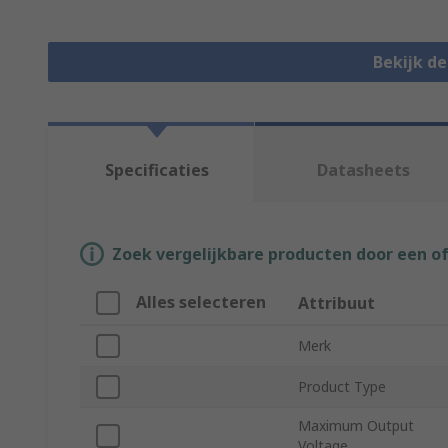
Bekijk d
Specificaties
Datasheets
Zoek vergelijkbare producten door een o
Alles selecteren
Attribuut
Merk
Product Type
Maximum Output
Voltage