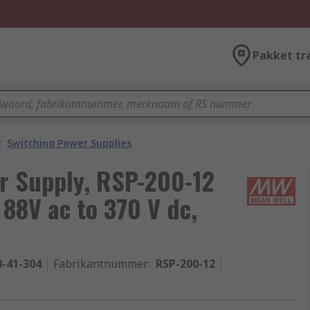
Pakket tr
/
Switching Power Supplies
r Supply, RSP-200-12
 88V ac to 370 V dc,
0-41-304
Fabrikantnummer
:
RSP-200-12