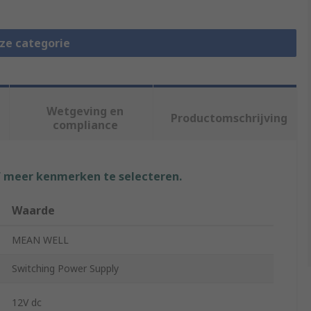
eze categorie
Wetgeving en
Productomschrijving
compliance
f meer kenmerken te selecteren.
Waarde
MEAN WELL
Switching Power Supply
12V dc