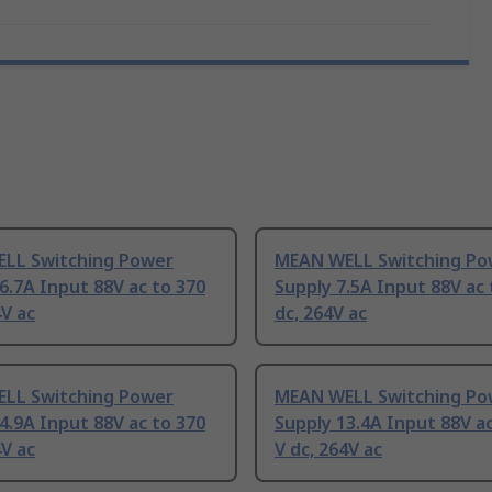
LL Switching Power
MEAN WELL Switching Po
6.7A Input 88V ac to 370
Supply 7.5A Input 88V ac 
4V ac
dc, 264V ac
LL Switching Power
MEAN WELL Switching Po
4.9A Input 88V ac to 370
Supply 13.4A Input 88V ac
4V ac
V dc, 264V ac