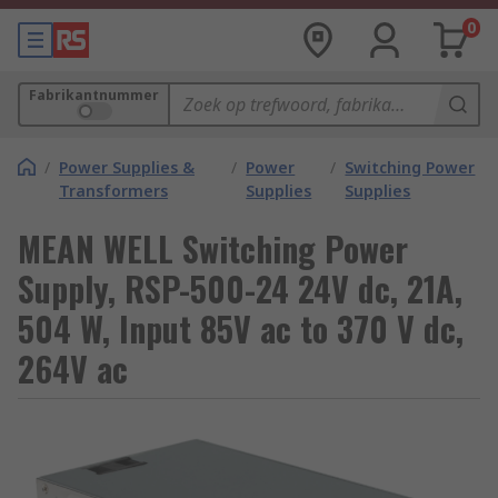
0
Fabrikantnummer
/
Power Supplies &
/
Power
/
Switching Power
Transformers
Supplies
Supplies
MEAN WELL Switching Power
Supply, RSP-500-24 24V dc, 21A,
504 W, Input 85V ac to 370 V dc,
264V ac