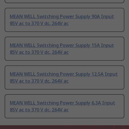
MEAN WELL Switching Power Supply 90A Input
85V ac to 370 V dc, 264V ac
MEAN WELL Switching Power Supply 15A Input
85V ac to 370 V dc, 264V ac
MEAN WELL Switching Power Supply 12.5A Input
85V ac to 370 V dc, 264V ac
MEAN WELL Switching Power Supply 6.3A Input
85V ac to 370 V dc, 264V ac