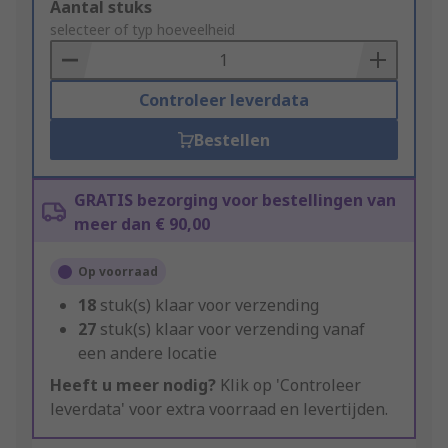
Add
Aantal stuks
to
selecteer of typ hoeveelheid
Basket
Controleer leverdata
Bestellen
GRATIS bezorging voor bestellingen van
meer dan € 90,00
Op voorraad
18
stuk(s) klaar voor verzending
27
stuk(s) klaar voor verzending vanaf
een andere locatie
Heeft u meer nodig?
Klik op 'Controleer
leverdata' voor extra voorraad en levertijden.