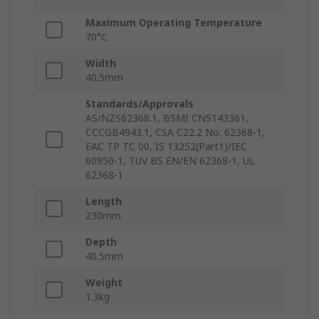
Maximum Operating Temperature
70°C
Width
40.5mm
Standards/Approvals
AS/NZS62368.1, BSMI CNS143361,
CCCGB4943.1, CSA C22.2 No. 62368-1,
EAC TP TC 00, IS 13252(Part1)/IEC
60950-1, TUV BS EN/EN 62368-1, UL
62368-1
Length
230mm
Depth
40.5mm
Weight
1.3kg