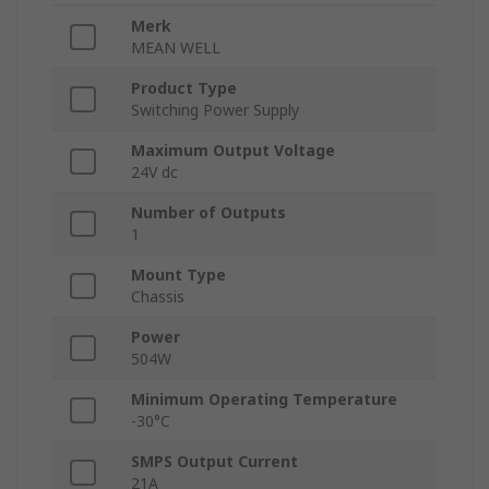
Merk
MEAN WELL
Product Type
Switching Power Supply
Maximum Output Voltage
24V dc
Number of Outputs
1
Mount Type
Chassis
Power
504W
Minimum Operating Temperature
-30°C
SMPS Output Current
21A