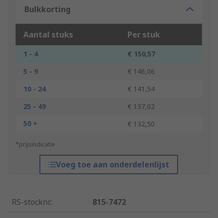
Bulkkorting
Aantal stuks
Per stuk
1 - 4
€ 150,57
5 - 9
€ 146,06
10 - 24
€ 141,54
25 - 49
€ 137,02
50 +
€ 132,50
*prijsindicatie
Voeg toe aan onderdelenlijst
RS-stocknr.
:
815-7472