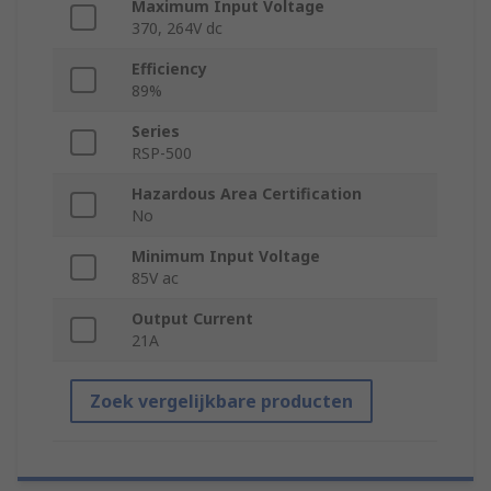
Maximum Input Voltage
370, 264V dc
Efficiency
89%
Series
RSP-500
Hazardous Area Certification
No
Minimum Input Voltage
85V ac
Output Current
21A
Zoek vergelijkbare producten