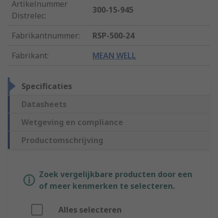
Artikelnummer
300-15-945
Distrelec
:
Fabrikantnummer
:
RSP-500-24
Fabrikant
:
MEAN WELL
Specificaties
Datasheets
Wetgeving en compliance
Productomschrijving
Zoek vergelijkbare producten door een
of meer kenmerken te selecteren.
Alles selecteren