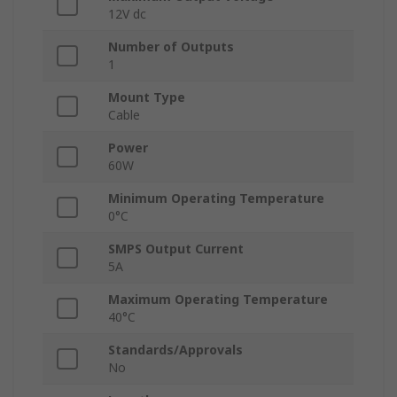
12V dc
Number of Outputs
1
Mount Type
Cable
Power
60W
Minimum Operating Temperature
0°C
SMPS Output Current
5A
Maximum Operating Temperature
40°C
Standards/Approvals
No