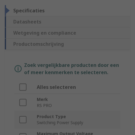
Specificaties
Datasheets
Wetgeving en compliance
Productomschrijving
Zoek vergelijkbare producten door een
of meer kenmerken te selecteren.
Alles selecteren
Merk
RS PRO
Product Type
Switching Power Supply
Maximum Output Voltage