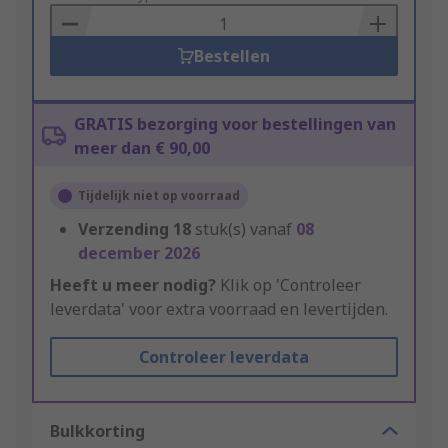
Basket
Bestellen
GRATIS bezorging voor bestellingen van
meer dan € 90,00
Tijdelijk niet op voorraad
Verzending
18
stuk(s) vanaf
08
december 2026
Heeft u meer nodig?
Klik op 'Controleer
leverdata' voor extra voorraad en levertijden.
Controleer leverdata
Bulkkorting