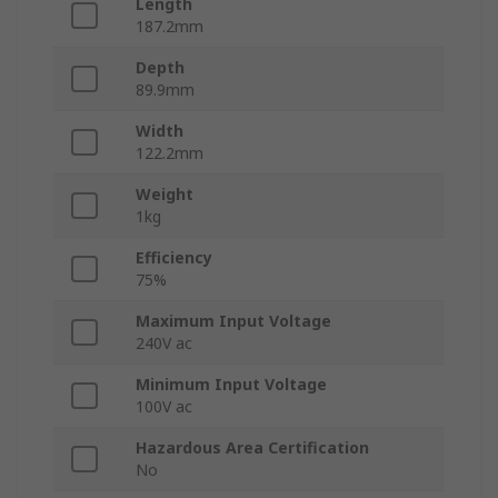
Length
187.2mm
Depth
89.9mm
Width
122.2mm
Weight
1kg
Efficiency
75%
Maximum Input Voltage
240V ac
Minimum Input Voltage
100V ac
Hazardous Area Certification
No