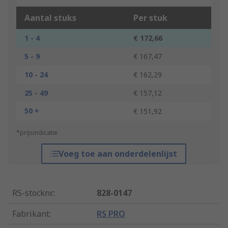
Aantal stuks
Per stuk
1 - 4
€ 172,66
5 - 9
€ 167,47
10 - 24
€ 162,29
25 - 49
€ 157,12
50 +
€ 151,92
*prijsindicatie
Voeg toe aan onderdelenlijst
RS-stocknr.
:
828-0147
Fabrikant
:
RS PRO