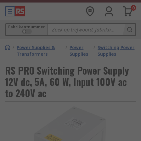
0
Fabrikantnummer
/
Power Supplies &
/
Power
/
Switching Power
Transformers
Supplies
Supplies
RS PRO Switching Power Supply
12V dc, 5A, 60 W, Input 100V ac
to 240V ac