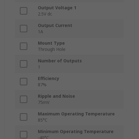
Output Voltage 1
2.5V dc
Output Current
1A
Mount Type
Through Hole
Number of Outputs
1
Efficiency
87%
Ripple and Noise
75mV
Maximum Operating Temperature
85°C
Minimum Operating Temperature
-40°C