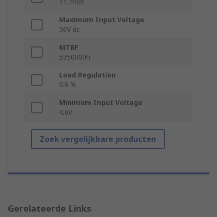
11.7mm
Maximum Input Voltage
36V dc
MTBF
5350000h
Load Regulation
0.6 %
Minimum Input Voltage
4.6V
Zoek vergelijkbare producten
Gerelateerde Links