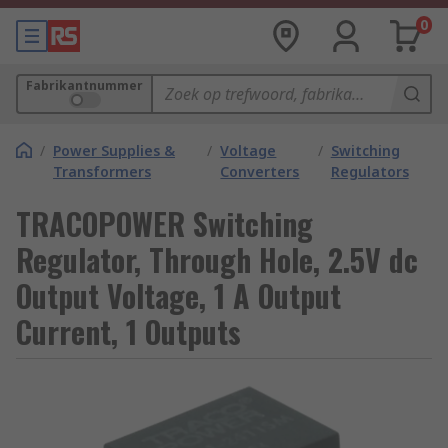
0
Fabrikantnummer
/
Power Supplies &
/
Voltage
/
Switching
Transformers
Converters
Regulators
TRACOPOWER Switching
Regulator, Through Hole, 2.5V dc
Output Voltage, 1 A Output
Current, 1 Outputs