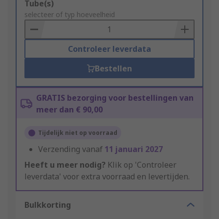
Add
Tube(s)
to
selecteer of typ hoeveelheid
Basket
Controleer leverdata
Bestellen
GRATIS bezorging voor bestellingen van
meer dan € 90,00
Tijdelijk niet op voorraad
Verzending vanaf
11 januari 2027
Heeft u meer nodig?
Klik op 'Controleer
leverdata' voor extra voorraad en levertijden.
Bulkkorting