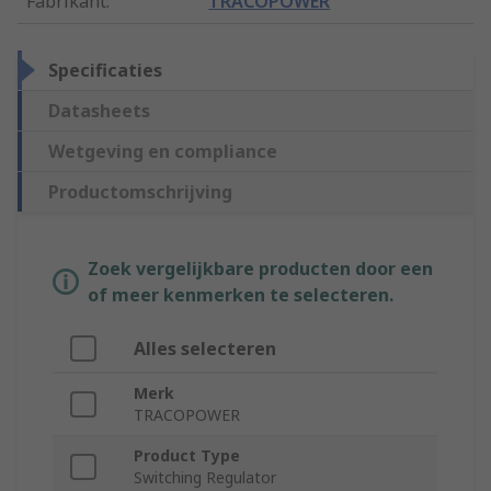
Fabrikant
:
TRACOPOWER
Specificaties
Datasheets
Wetgeving en compliance
Productomschrijving
Zoek vergelijkbare producten door een
of meer kenmerken te selecteren.
Alles selecteren
Merk
TRACOPOWER
Product Type
Switching Regulator