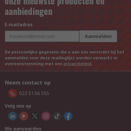
onze nieuwste producten en
aanbiedingen
E-mailadres
Aanmelden
De persoonlijke gegevens die u aan ons verstrekt bij het
aanmelden voor deze mailinglijst worden verwerkt in
overeenstemming met ons
privacybeleid
.
Neem contact op
023 51 66 555
Volg ons op
We aanvaarden