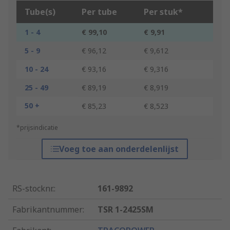
Tube(s)
Per tube
Per stuk*
1 - 4
€ 99,10
€ 9,91
5 - 9
€ 96,12
€ 9,612
10 - 24
€ 93,16
€ 9,316
25 - 49
€ 89,19
€ 8,919
50 +
€ 85,23
€ 8,523
*prijsindicatie
Voeg toe aan onderdelenlijst
RS-stocknr.
:
161-9892
Fabrikantnummer
:
TSR 1-2425SM