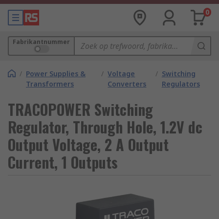
0
Fabrikantnummer
/
Power Supplies &
/
Voltage
/
Switching
Transformers
Converters
Regulators
TRACOPOWER Switching
Regulator, Through Hole, 1.2V dc
Output Voltage, 2 A Output
Current, 1 Outputs