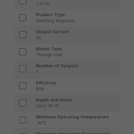
1.2V dc
Product Type
Switching Regulator
Output Current
2A
Mount Type
Through Hole
Number of Outputs
1
Efficiency
84%
Ripple and Noise
50mV Pk-Pk
Minimum Operating Temperature
-40°C
Maximum Operating Temperature