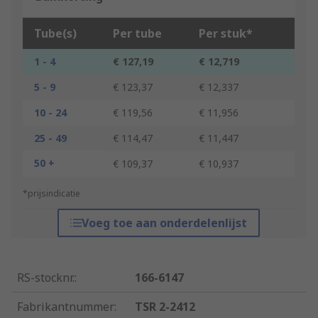
Tube(s)
Per tube
Per stuk*
1 - 4
€ 127,19
€ 12,719
5 - 9
€ 123,37
€ 12,337
10 - 24
€ 119,56
€ 11,956
25 - 49
€ 114,47
€ 11,447
50 +
€ 109,37
€ 10,937
*prijsindicatie
Voeg toe aan onderdelenlijst
RS-stocknr.
:
166-6147
Fabrikantnummer
:
TSR 2-2412