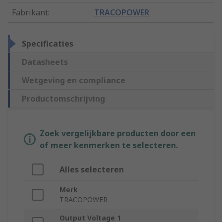
Fabrikant
:
TRACOPOWER
Specificaties
Datasheets
Wetgeving en compliance
Productomschrijving
Zoek vergelijkbare producten door een
of meer kenmerken te selecteren.
Alles selecteren
Merk
TRACOPOWER
Output Voltage 1