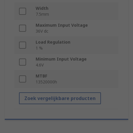
Width
7.5mm
Maximum Input Voltage
36V dc
Load Regulation
1 %
Minimum Input Voltage
4.6V
MTBF
13520000h
Zoek vergelijkbare producten