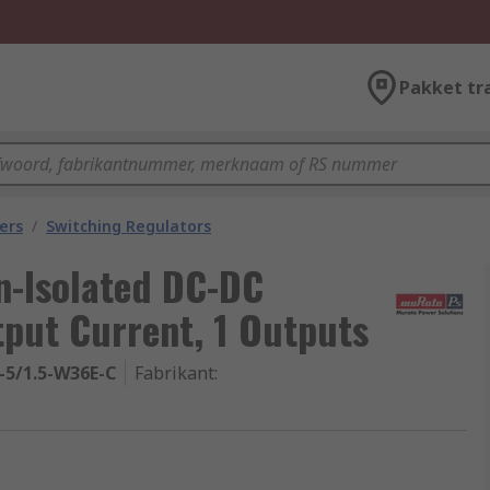
Pakket tr
ers
/
Switching Regulators
n-Isolated DC-DC
tput Current, 1 Outputs
-5/1.5-W36E-C
Fabrikant
: