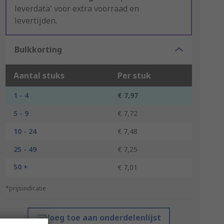
leverdata' voor extra voorraad en
levertijden.
Bulkkorting
Aantal stuks
Per stuk
1 - 4
€ 7,97
5 - 9
€ 7,72
10 - 24
€ 7,48
25 - 49
€ 7,25
50 +
€ 7,01
*prijsindicatie
Voeg toe aan onderdelenlijst