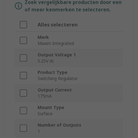
Zoek vergelijkbare producten door een
of meer kenmerken te selecteren.
Alles selecteren
Merk
Maxim Integrated
Output Voltage 1
5.25V dc
Product Type
Switching Regulator
Output Current
175mA
Mount Type
Surface
Number of Outputs
1