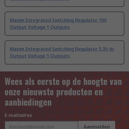
Maxim Integrated Switching Regulator 16V
Output Voltage 1 Outputs
Maxim Integrated Switching Regulator 5.3V dc
Output Voltage 1 Outputs
Wees als eerste op de hoogte van
onze nieuwste producten en
aanbiedingen
E-mailadres
Aanmelden