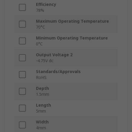
Efficiency
78%
Maximum Operating Temperature
70°C
Minimum Operating Temperature
0°C
Output Voltage 2
-4.75V dc
Standards/Approvals
RoHS
Depth
1.5mm
Length
5mm
Width
4mm