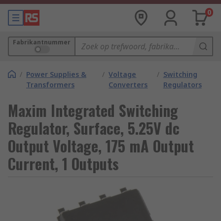
0
Fabrikantnummer
/
Power Supplies &
/
Voltage
/
Switching
Transformers
Converters
Regulators
Maxim Integrated Switching
Regulator, Surface, 5.25V dc
Output Voltage, 175 mA Output
Current, 1 Outputs