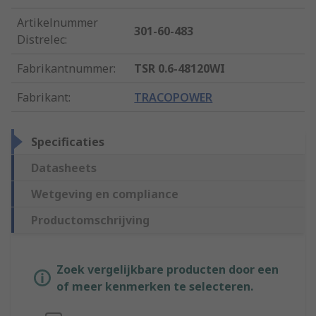
Artikelnummer
301-60-483
Distrelec
:
Fabrikantnummer
:
TSR 0.6-48120WI
Fabrikant
:
TRACOPOWER
Specificaties
Datasheets
Wetgeving en compliance
Productomschrijving
Zoek vergelijkbare producten door een
of meer kenmerken te selecteren.