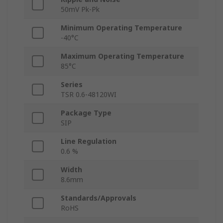
50mV Pk-Pk
Minimum Operating Temperature
-40°C
Maximum Operating Temperature
85°C
Series
TSR 0.6-48120WI
Package Type
SIP
Line Regulation
0.6 %
Width
8.6mm
Standards/Approvals
RoHS