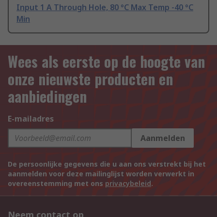
Input 1 A Through Hole, 80 °C Max Temp -40 °C
Min
Wees als eerste op de hoogte van
onze nieuwste producten en
aanbiedingen
E-mailadres
Aanmelden
De persoonlijke gegevens die u aan ons verstrekt bij het
aanmelden voor deze mailinglijst worden verwerkt in
overeenstemming met ons
privacybeleid
.
Neem contact op