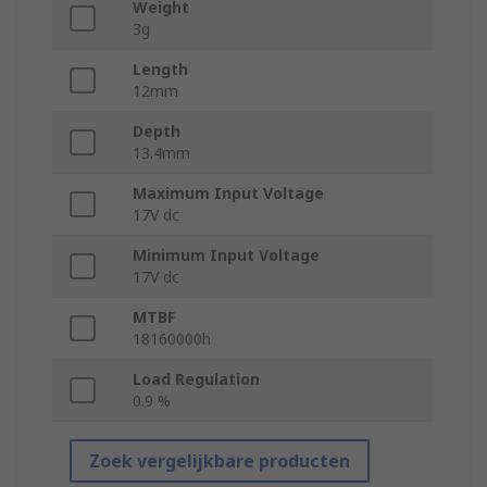
Weight
3g
Length
12mm
Depth
13.4mm
Maximum Input Voltage
17V dc
Minimum Input Voltage
17V dc
MTBF
18160000h
Load Regulation
0.9 %
Zoek vergelijkbare producten