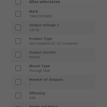
Alles selecteren
Merk
TRACOPOWER
Output Voltage 1
12V dc
Product Type
Non-Isolated DC-DC Converter
Output Current
600mA
Mount Type
Through Hole
Number of Outputs
1
Efficiency
93%
Ripple and Noise