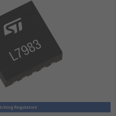
itching Regulators