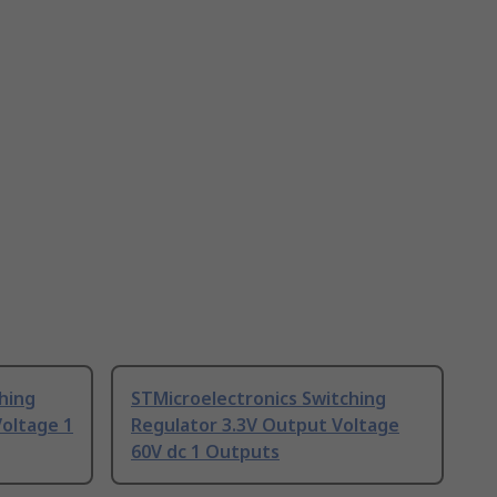
hing
STMicroelectronics Switching
oltage 1
Regulator 3.3V Output Voltage
60V dc 1 Outputs