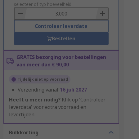
to
selecteer of typ hoeveelheid
Basket
Controleer leverdata
Bestellen
GRATIS bezorging voor bestellingen
van meer dan € 90,00
Tijdelijk niet op voorraad
Verzending vanaf
16 juli 2027
Heeft u meer nodig?
Klik op 'Controleer
leverdata' voor extra voorraad en
levertijden.
Bulkkorting