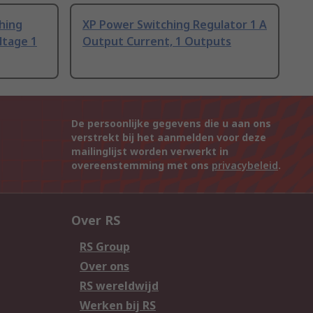
hing
XP Power Switching Regulator 1 A
ltage 1
Output Current, 1 Outputs
De persoonlijke gegevens die u aan ons
verstrekt bij het aanmelden voor deze
mailinglijst worden verwerkt in
overeenstemming met ons
privacybeleid
.
Over RS
RS Group
Over ons
RS wereldwijd
Werken bij RS