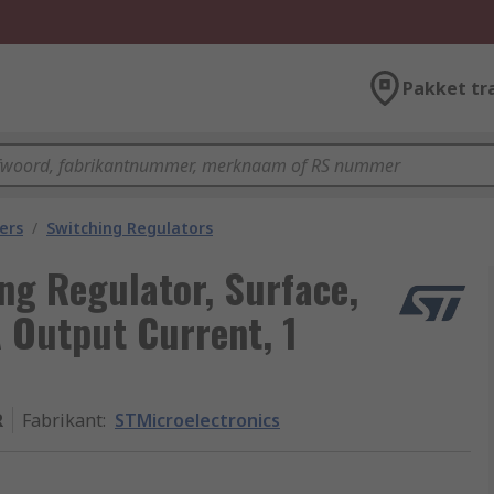
Pakket tr
ers
/
Switching Regulators
ng Regulator, Surface,
 Output Current, 1
R
Fabrikant
:
STMicroelectronics