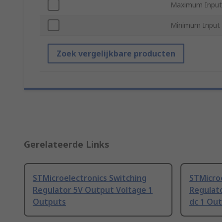
Maximum Input
Minimum Input 
Zoek vergelijkbare producten
Gerelateerde Links
STMicroelectronics Switching
STMicroe
Regulator 5V Output Voltage 1
Regulat
Outputs
dc 1 Ou