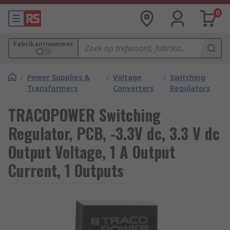
0
Fabrikantnummer
/
Power Supplies &
/
Voltage
/
Switching
Transformers
Converters
Regulators
TRACOPOWER Switching
Regulator, PCB, -3.3V dc, 3.3 V dc
Output Voltage, 1 A Output
Current, 1 Outputs