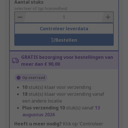
Add
Aantal stuks
to
selecteer of typ hoeveelheid
Basket
Controleer leverdata
Bestellen
GRATIS bezorging voor bestellingen van
meer dan € 90,00
Op voorraad
10
stuk(s) klaar voor verzending
18
stuk(s) klaar voor verzending vanaf
een andere locatie
Plus verzending
10
stuk(s) vanaf
13
augustus 2026
Heeft u meer nodig?
Klik op 'Controleer