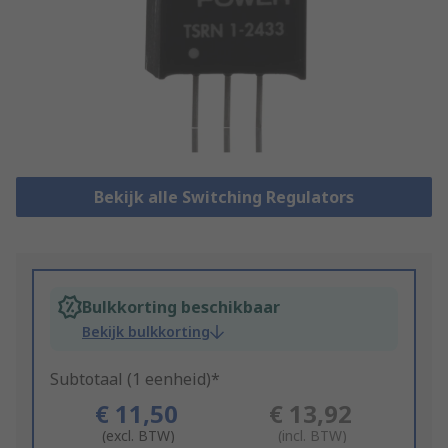
Bekijk alle Switching Regulators
Bulkkorting beschikbaar
Bekijk bulkkorting
Subtotaal (1 eenheid)*
€ 11,50
€ 13,92
(excl. BTW)
(incl. BTW)