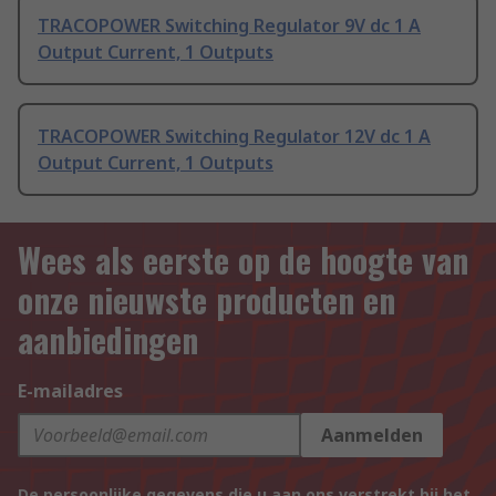
TRACOPOWER Switching Regulator 9V dc 1 A
Output Current, 1 Outputs
TRACOPOWER Switching Regulator 12V dc 1 A
Output Current, 1 Outputs
Wees als eerste op de hoogte van
onze nieuwste producten en
aanbiedingen
E-mailadres
Aanmelden
De persoonlijke gegevens die u aan ons verstrekt bij het