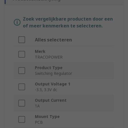
Zoek vergelijkbare producten door een
of meer kenmerken te selecteren.
Alles selecteren
Merk
TRACOPOWER
Product Type
Switching Regulator
Output Voltage 1
-3.3, 3.3V dc
Output Current
1A
Mount Type
PCB