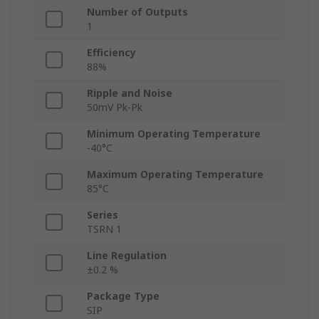
Number of Outputs
1
Efficiency
88%
Ripple and Noise
50mV Pk-Pk
Minimum Operating Temperature
-40°C
Maximum Operating Temperature
85°C
Series
TSRN 1
Line Regulation
±0.2 %
Package Type
SIP