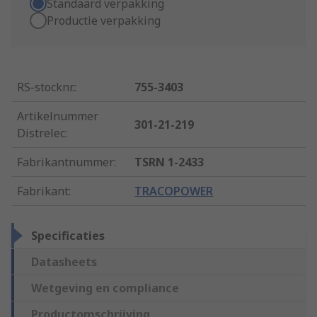
Standaard verpakking
Productie verpakking
RS-stocknr.
:
755-3403
Artikelnummer
301-21-219
Distrelec
:
Fabrikantnummer
:
TSRN 1-2433
Fabrikant
:
TRACOPOWER
Specificaties
Datasheets
Wetgeving en compliance
Productomschrijving