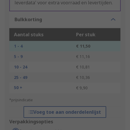
leverdata' voor extra voorraad en levertijden.
Bulkkorting
Aantal stuks
Per stuk
1 - 4
€ 11,50
5 - 9
€ 11,16
10 - 24
€ 10,81
25 - 49
€ 10,36
50 +
€ 9,90
*prijsindicatie
Voeg toe aan onderdelenlijst
Verpakkingsopties