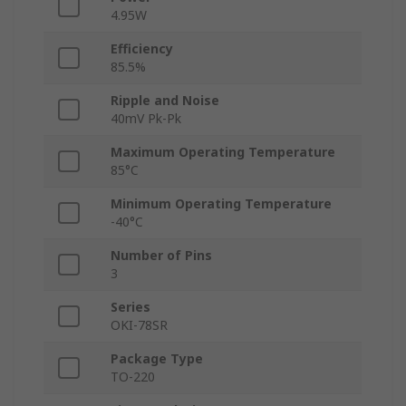
4.95W
Efficiency
85.5%
Ripple and Noise
40mV Pk-Pk
Maximum Operating Temperature
85°C
Minimum Operating Temperature
-40°C
Number of Pins
3
Series
OKI-78SR
Package Type
TO-220