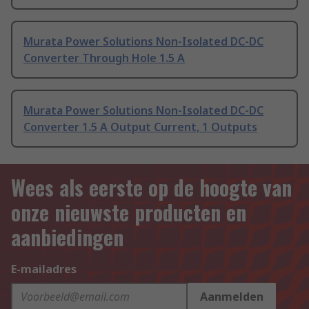
Murata Power Solutions Non-Isolated DC-DC
Converter Through Hole 1.5 A
Murata Power Solutions Non-Isolated DC-DC
Converter 1.5 A Output Current, 1 Outputs
Wees als eerste op de hoogte van
onze nieuwste producten en
aanbiedingen
E-mailadres
Aanmelden