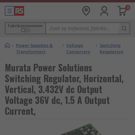
0
Fabrikantnummer
/
Power Supplies &
/
Voltage
/
Switching
Transformers
Converters
Regulators
Murata Power Solutions
Switching Regulator, Horizontal,
Vertical, 3.432V dc Output
Voltage 36V dc, 1.5 A Output
Current,