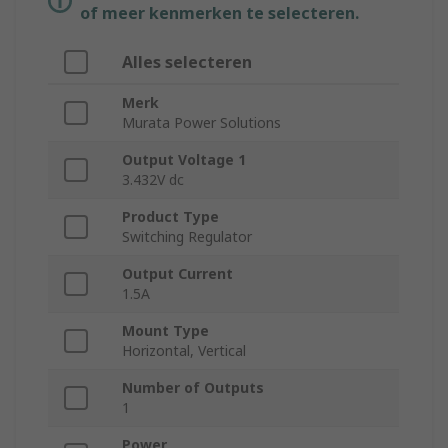
of meer kenmerken te selecteren.
Alles selecteren
Merk
Murata Power Solutions
Output Voltage 1
3.432V dc
Product Type
Switching Regulator
Output Current
1.5A
Mount Type
Horizontal, Vertical
Number of Outputs
1
Power