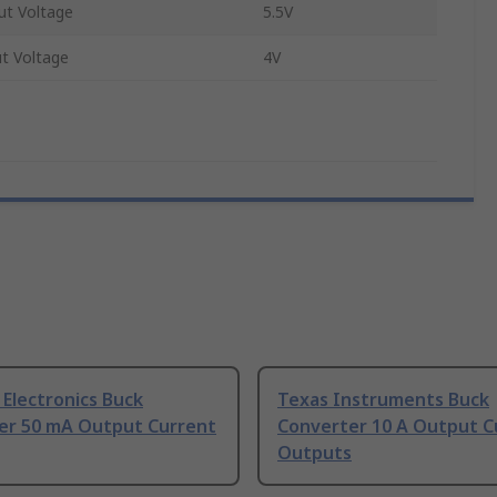
t Voltage
5.5V
t Voltage
4V
Electronics Buck
Texas Instruments Buck
er 50 mA Output Current
Converter 10 A Output Cu
Outputs