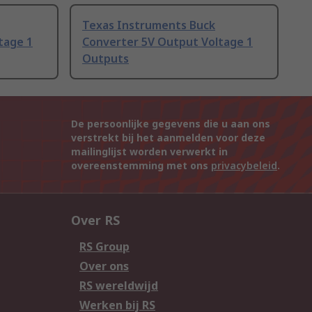
Texas Instruments Buck
tage 1
Converter 5V Output Voltage 1
Outputs
De persoonlijke gegevens die u aan ons
verstrekt bij het aanmelden voor deze
mailinglijst worden verwerkt in
overeenstemming met ons
privacybeleid
.
Over RS
RS Group
Over ons
RS wereldwijd
Werken bij RS