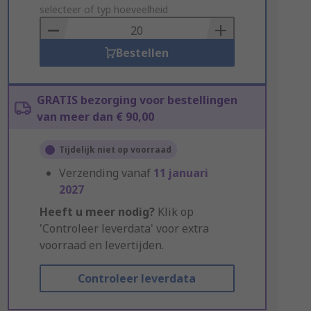
to
selecteer of typ hoeveelheid
Basket
Bestellen
GRATIS bezorging voor bestellingen
van meer dan € 90,00
Tijdelijk niet op voorraad
Verzending vanaf
11 januari
2027
Heeft u meer nodig?
Klik op
'Controleer leverdata' voor extra
voorraad en levertijden.
Controleer leverdata