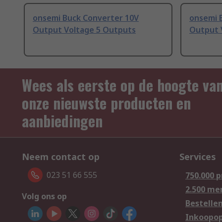
onsemi Buck Converter 10V
onsemi 
Output Voltage 5 Outputs
Output 
Wees als eerste op de hoogte va
onze nieuwste producten en
aanbiedingen
Neem contact op
Services
023 51 66 555
750.000 
2.500 me
Volg ons op
Bestelle
Inkoopop