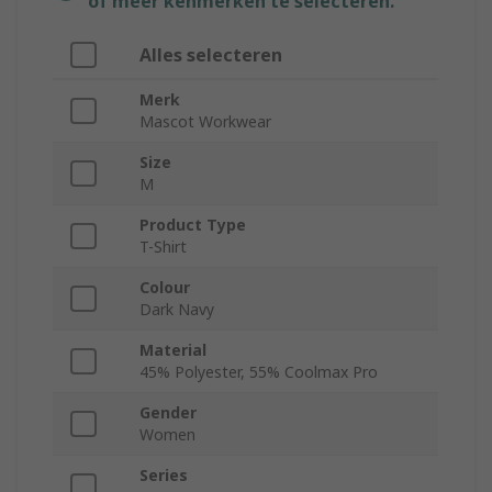
of meer kenmerken te selecteren.
Alles selecteren
Merk
Mascot Workwear
Size
M
Product Type
T-Shirt
Colour
Dark Navy
Material
45% Polyester, 55% Coolmax Pro
Gender
Women
Series