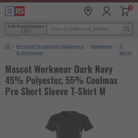
0
Fabrikantnummer
/
Personal Protective Equipment
/
Workwear
/
T-
& Workwear
Shirts
Mascot Workwear Dark Navy
45% Polyester, 55% Coolmax
Pro Short Sleeve T-Shirt M