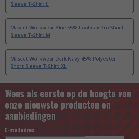
Sleeve T-Shirt L
Mascot Workwear Blue 55% Coolmax Pro Short
Sleeve T-Shirt M
Mascot Workwear Dark Navy 45% Polyester
Short Sleeve T-Shirt XL
Wees als eerste op de hoogte van
onze nieuwste producten en
aanbiedingen
E-mailadres