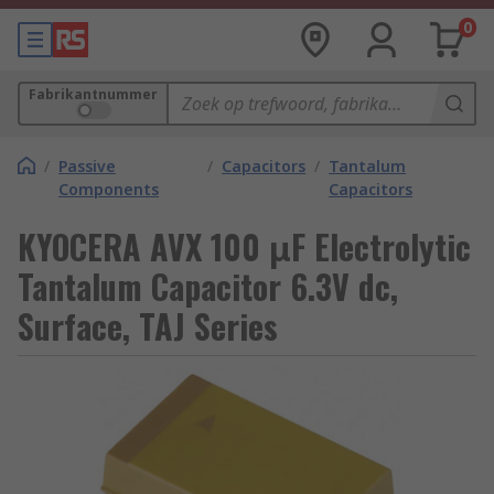
0
Fabrikantnummer
/
Passive
/
Capacitors
/
Tantalum
Components
Capacitors
KYOCERA AVX 100 μF Electrolytic
Tantalum Capacitor 6.3V dc,
Surface, TAJ Series