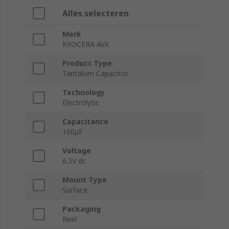
Alles selecteren
Merk
KYOCERA AVX
Product Type
Tantalum Capacitor
Technology
Electrolytic
Capacitance
100μF
Voltage
6.3V dc
Mount Type
Surface
Packaging
Reel