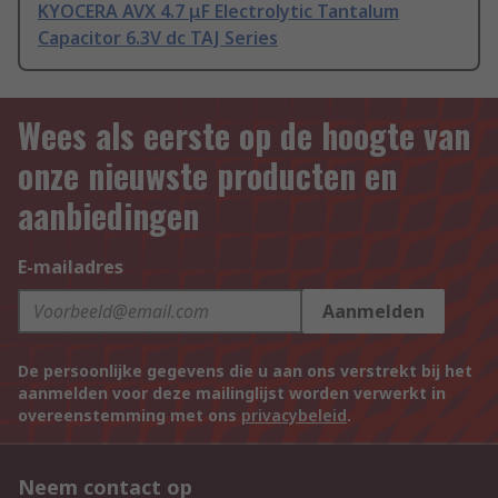
KYOCERA AVX 4.7 μF Electrolytic Tantalum
Capacitor 6.3V dc TAJ Series
Wees als eerste op de hoogte van
onze nieuwste producten en
aanbiedingen
E-mailadres
Aanmelden
De persoonlijke gegevens die u aan ons verstrekt bij het
aanmelden voor deze mailinglijst worden verwerkt in
overeenstemming met ons
privacybeleid
.
Neem contact op