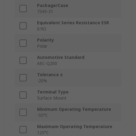
Package/Case
7343-31
Equivalent Series Resistance ESR
0.9Ω
Polarity
Polar
Automotive Standard
AEC-Q200
Tolerance ±
-20%
Terminal Type
Surface Mount
Minimum Operating Temperature
-55°C
Maximum Operating Temperature
125°C