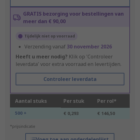
GRATIS bezorging voor bestellingen van
meer dan € 90,00
Tijdelijk niet op voorraad
Verzending vanaf
30 november 2026
Heeft u meer nodig?
Klik op 'Controleer
leverdata' voor extra voorraad en levertijden.
Controleer leverdata
Aantal stuks
Per stuk
Per rol*
500 +
€ 0,293
€ 146,50
*prijsindicatie
Voeg toe aan onderdelenlijst