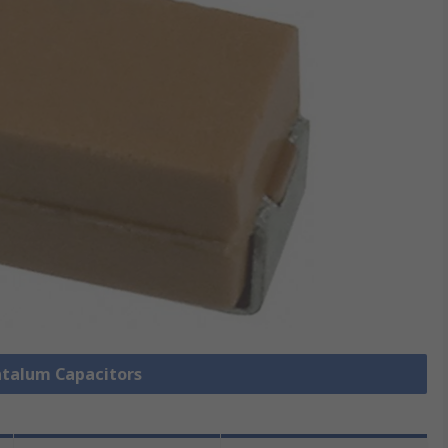
antalum Capacitors