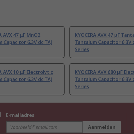
 AVX 47 μF MnO2
KYOCERA AVX 47 μF Tant
 Capacitor 6.3V dc TAJ
Tantalum Capacitor 6.3V 
Series
AVX 10 μF Electrolytic
KYOCERA AVX 680 μF Elect
 Capacitor 6.3V dc TAJ
Tantalum Capacitor 6.3V 
Series
n
E-mailadres
Aanmelden