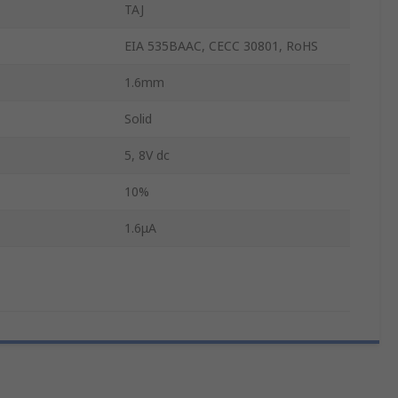
TAJ
EIA 535BAAC, CECC 30801, RoHS
1.6mm
Solid
5, 8V dc
10%
1.6μA