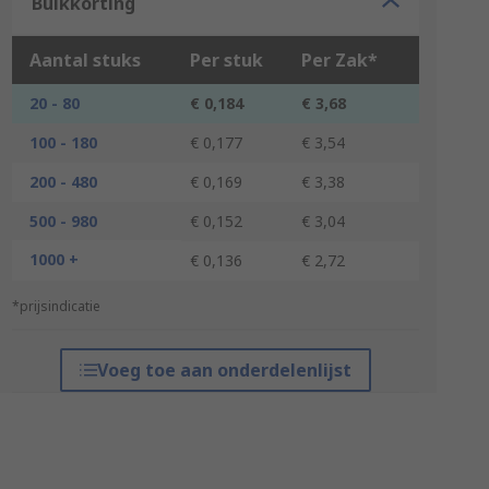
Bulkkorting
Aantal stuks
Per stuk
Per Zak*
20 - 80
€ 0,184
€ 3,68
100 - 180
€ 0,177
€ 3,54
200 - 480
€ 0,169
€ 3,38
500 - 980
€ 0,152
€ 3,04
1000 +
€ 0,136
€ 2,72
*prijsindicatie
Voeg toe aan onderdelenlijst