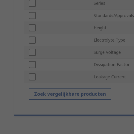
Series
Standards/Approvals
Height
Electrolyte Type
Surge Voltage
Dissipation Factor
Leakage Current
Zoek vergelijkbare producten