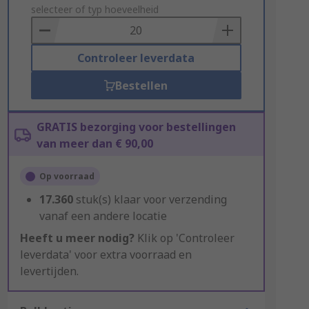
to
selecteer of typ hoeveelheid
Basket
Controleer leverdata
Bestellen
GRATIS bezorging voor bestellingen
van meer dan € 90,00
Op voorraad
17.360
stuk(s) klaar voor verzending
vanaf een andere locatie
Heeft u meer nodig?
Klik op 'Controleer
leverdata' voor extra voorraad en
levertijden.