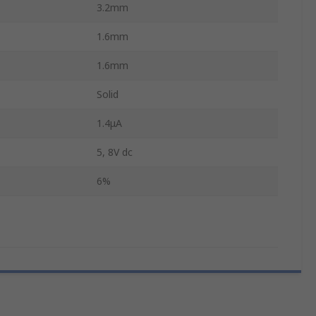
3.2mm
1.6mm
1.6mm
Solid
1.4μA
5, 8V dc
6%