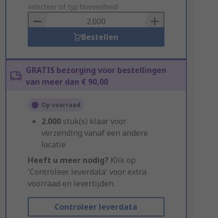
to
selecteer of typ hoeveelheid
Basket
Bestellen
GRATIS bezorging voor bestellingen
van meer dan € 90,00
Op voorraad
2.000
stuk(s) klaar voor
verzending vanaf een andere
locatie
Heeft u meer nodig?
Klik op
'Controleer leverdata' voor extra
voorraad en levertijden.
Controleer leverdata