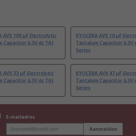
AVX 100 μF Electrolytic
KYOCERA AVX 10 μF Electr
 Capacitor 6.3V dc TAJ
Tantalum Capacitor 6.3V 
Series
AVX 33 μF Electrolytic
KYOCERA AVX 47 μF Electr
 Capacitor 6.3V dc TAJ
Tantalum Capacitor 6.3V 
Series
n
E-mailadres
Aanmelden