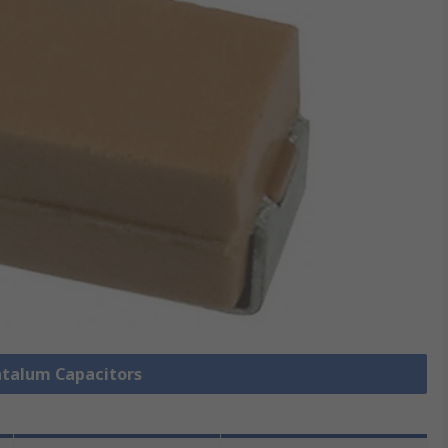
antalum Capacitors