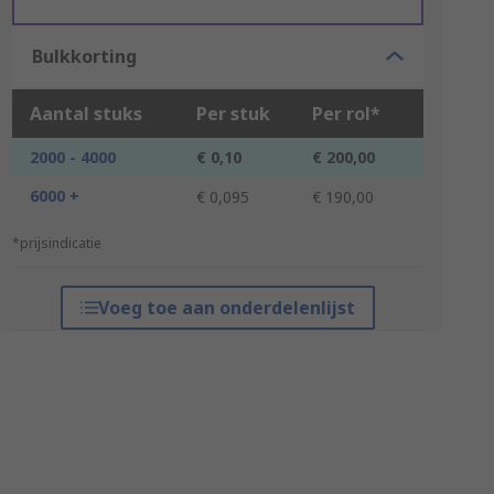
Bulkkorting
Aantal stuks
Per stuk
Per rol*
2000 - 4000
€ 0,10
€ 200,00
6000 +
€ 0,095
€ 190,00
*prijsindicatie
Voeg toe aan onderdelenlijst