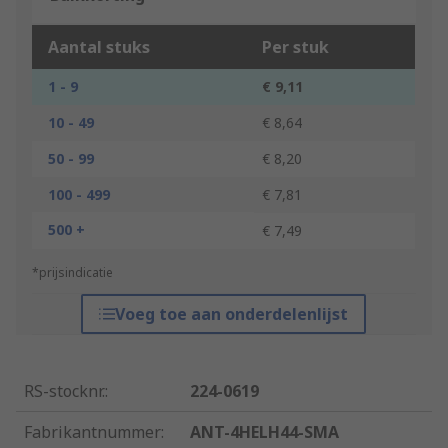
Aantal stuks
Per stuk
1 - 9
€ 9,11
10 - 49
€ 8,64
50 - 99
€ 8,20
100 - 499
€ 7,81
500 +
€ 7,49
*prijsindicatie
Voeg toe aan onderdelenlijst
RS-stocknr.
:
224-0619
Fabrikantnummer
:
ANT-4HELH44-SMA