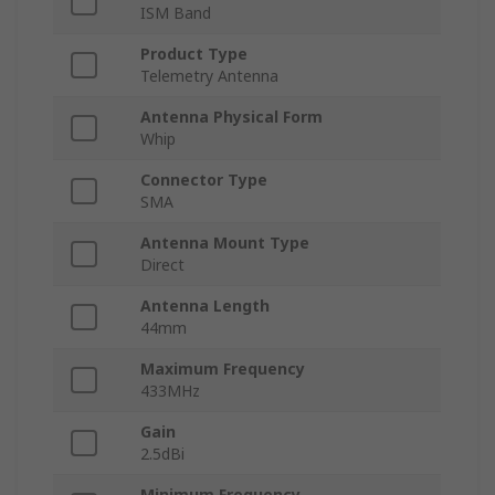
ISM Band
Product Type
Telemetry Antenna
Antenna Physical Form
Whip
Connector Type
SMA
Antenna Mount Type
Direct
Antenna Length
44mm
Maximum Frequency
433MHz
Gain
2.5dBi
Minimum Frequency