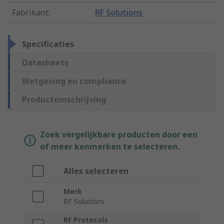
Fabrikant
:
RF Solutions
Specificaties
Datasheets
Wetgeving en compliance
Productomschrijving
Zoek vergelijkbare producten door een
of meer kenmerken te selecteren.
Alles selecteren
Merk
RF Solutions
RF Protocols