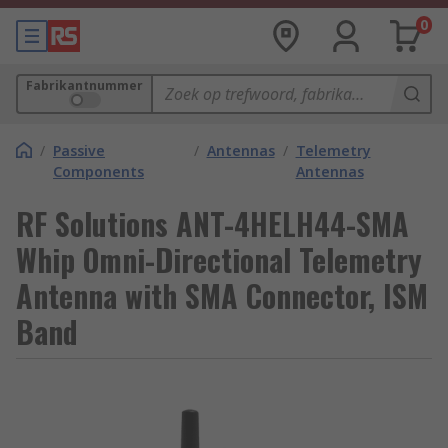
0
Fabrikantnummer
/
Passive
/
Antennas
/
Telemetry
Components
Antennas
RF Solutions ANT-4HELH44-SMA
Whip Omni-Directional Telemetry
Antenna with SMA Connector, ISM
Band