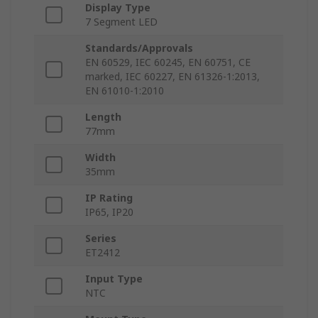
Display Type
7 Segment LED
Standards/Approvals
EN 60529, IEC 60245, EN 60751, CE
marked, IEC 60227, EN 61326-1:2013,
EN 61010-1:2010
Length
77mm
Width
35mm
IP Rating
IP65, IP20
Series
ET2412
Input Type
NTC