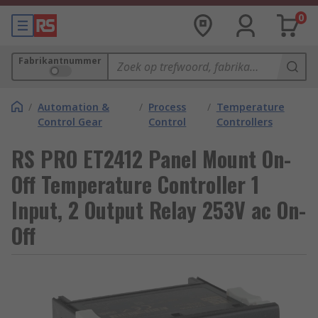
0
Fabrikantnummer
/
Automation &
/
Process
/
Temperature
Control Gear
Control
Controllers
RS PRO ET2412 Panel Mount On-
Off Temperature Controller 1
Input, 2 Output Relay 253V ac On-
Off