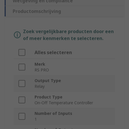
Wetgeving en compliance
Productomschrijving
Zoek vergelijkbare producten door een
of meer kenmerken te selecteren.
Alles selecteren
Merk
RS PRO
Output Type
Relay
Product Type
On-Off Temperature Controller
Number of Inputs
1