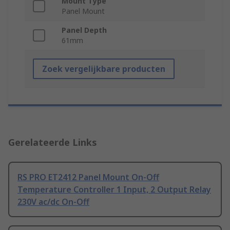
Mount Type
Panel Mount
Panel Depth
61mm
Zoek vergelijkbare producten
Gerelateerde Links
RS PRO ET2412 Panel Mount On-Off
Temperature Controller 1 Input, 2 Output Relay
230V ac/dc On-Off