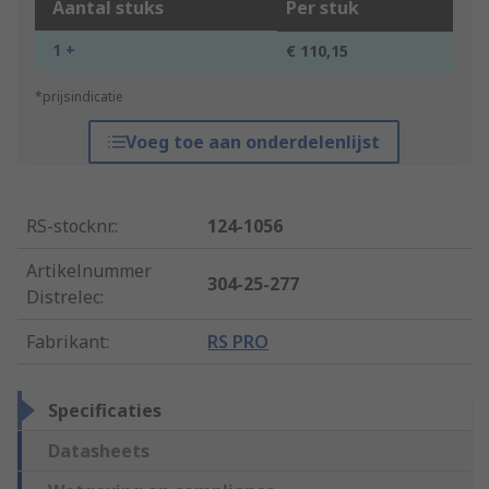
Aantal stuks
Per stuk
1 +
€ 110,15
*prijsindicatie
Voeg toe aan onderdelenlijst
RS-stocknr.
:
124-1056
Artikelnummer
304-25-277
Distrelec
:
Fabrikant
:
RS PRO
Specificaties
Datasheets