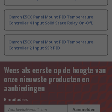
Omron E5CC Panel Mount PID Temperature
Controller 4 Input Solid State Relay On-Off,
Omron E5CC Panel Mount PID Temperature
Controller 2 Input SSR PID
Wees als eerste op de hoogte van
onze nieuwste producten en
aanbiedingen
E-mailadres
Aanmelden