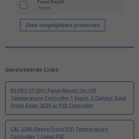
Panel Depth
71mm
Zoek vergelijkbare producten
Gerelateerde Links
RS PRO ET2011 Panel Mount On-Off
Temperature Controller 1 Input, 2 Output Solid
State Relay 253V ac PID Controller
CAL 3300 Sleeve Front PID Temperature
Controller 1 Input PID