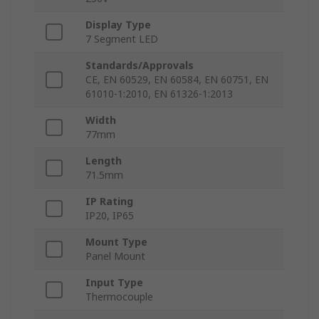
Display Type
7 Segment LED
Standards/Approvals
CE, EN 60529, EN 60584, EN 60751, EN
61010-1:2010, EN 61326-1:2013
Width
77mm
Length
71.5mm
IP Rating
IP20, IP65
Mount Type
Panel Mount
Input Type
Thermocouple