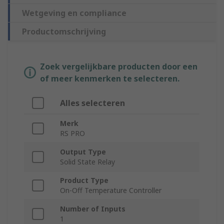
Wetgeving en compliance
Productomschrijving
Zoek vergelijkbare producten door een
of meer kenmerken te selecteren.
Alles selecteren
Merk
RS PRO
Output Type
Solid State Relay
Product Type
On-Off Temperature Controller
Number of Inputs
1