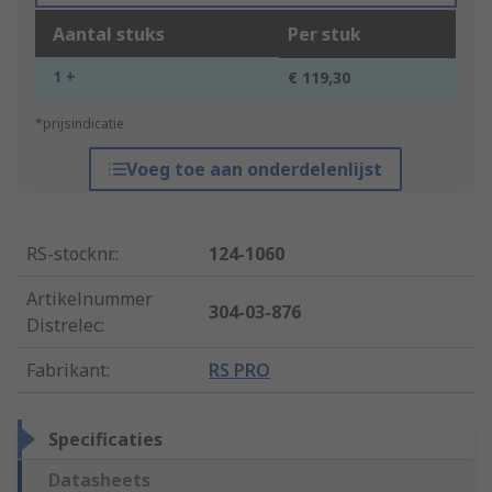
Aantal stuks
Per stuk
1 +
€ 119,30
*prijsindicatie
Voeg toe aan onderdelenlijst
RS-stocknr.
:
124-1060
Artikelnummer
304-03-876
Distrelec
:
Fabrikant
:
RS PRO
Specificaties
Datasheets