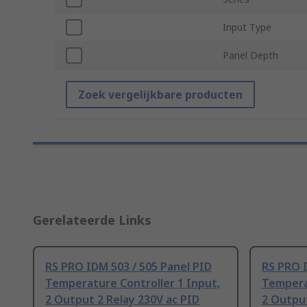
Input Type
Panel Depth
Zoek vergelijkbare producten
Gerelateerde Links
RS PRO IDM 503 / 505 Panel PID
RS PRO I
Temperature Controller 1 Input,
Temperat
2 Output 2 Relay 230V ac PID
2 Output