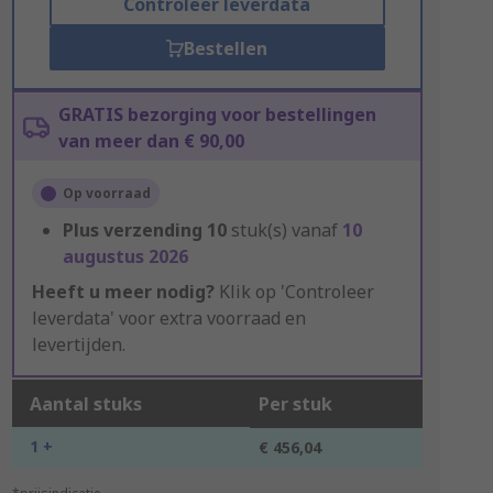
Controleer leverdata
Bestellen
GRATIS bezorging voor bestellingen
van meer dan € 90,00
Op voorraad
Plus verzending
10
stuk(s) vanaf
10
augustus 2026
Heeft u meer nodig?
Klik op 'Controleer
leverdata' voor extra voorraad en
levertijden.
Aantal stuks
Per stuk
1 +
€ 456,04