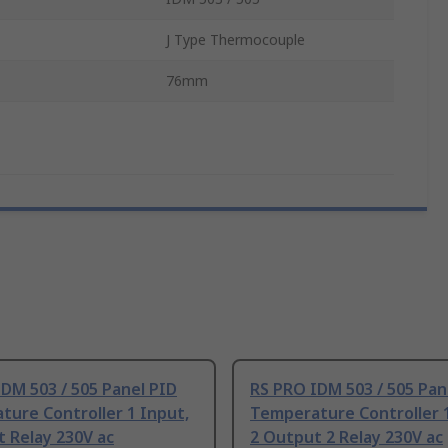
J Type Thermocouple
76mm
DM 503 / 505 Panel PID
RS PRO IDM 503 / 505 Pan
ure Controller 1 Input,
Temperature Controller 1
 Relay 230V ac
2 Output 2 Relay 230V ac