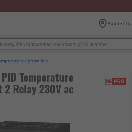
Pakket tr
emperature Controllers
 PID Temperature
t 2 Relay 230V ac