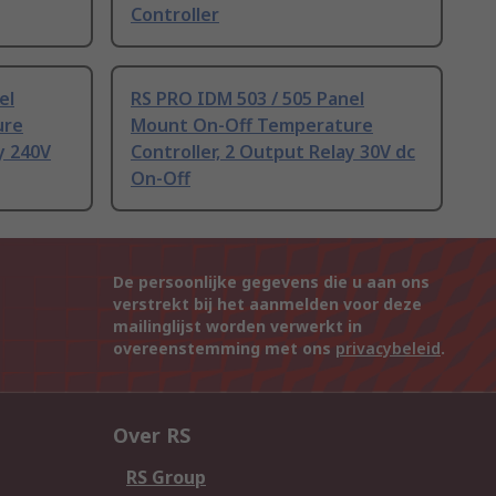
Controller
el
RS PRO IDM 503 / 505 Panel
ure
Mount On-Off Temperature
y 240V
Controller, 2 Output Relay 30V dc
On-Off
De persoonlijke gegevens die u aan ons
verstrekt bij het aanmelden voor deze
mailinglijst worden verwerkt in
overeenstemming met ons
privacybeleid
.
Over RS
RS Group