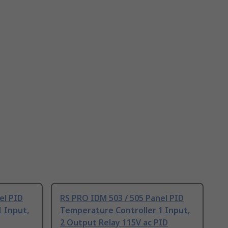
el PID
RS PRO IDM 503 / 505 Panel PID
 Input,
Temperature Controller 1 Input,
2 Output Relay 115V ac PID