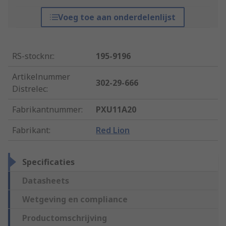
Voeg toe aan onderdelenlijst
RS-stocknr.
:
195-9196
Artikelnummer
302-29-666
Distrelec
:
Fabrikantnummer
:
PXU11A20
Fabrikant
:
Red Lion
Specificaties
Datasheets
Wetgeving en compliance
Productomschrijving