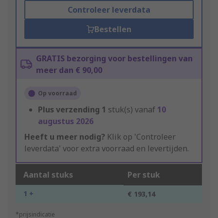
Controleer leverdata
Bestellen
GRATIS bezorging voor bestellingen van
meer dan € 90,00
Op voorraad
Plus verzending
1
stuk(s) vanaf
10
augustus 2026
Heeft u meer nodig?
Klik op 'Controleer
leverdata' voor extra voorraad en levertijden.
Aantal stuks
Per stuk
1 +
€ 193,14
*prijsindicatie