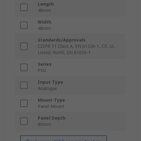
Length
48mm
Width
48mm
Standards/Approvals
CISPR 11 Class A, EN 61326-1, CE, UL
Listed, RoHS, EN 61010-1
Series
PXU
Input Type
Analogue
Mount Type
Panel Mount
Panel Depth
80mm