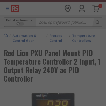
0
Fabrikantnummer
/
Automation &
/
Process
/
Temperature
Control Gear
Control
Controllers
Red Lion PXU Panel Mount PID
Temperature Controller 2 Input, 1
Output Relay 240V ac PID
Controller