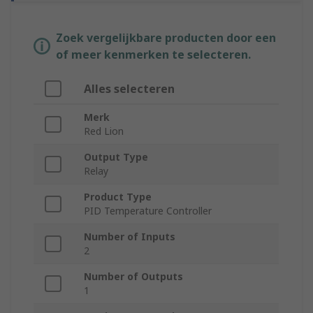
Zoek vergelijkbare producten door een
of meer kenmerken te selecteren.
Alles selecteren
Merk
Red Lion
Output Type
Relay
Product Type
PID Temperature Controller
Number of Inputs
2
Number of Outputs
1