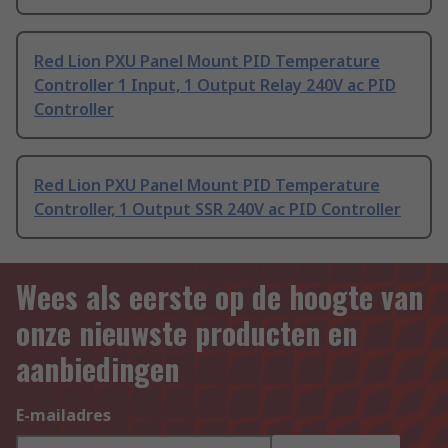
Red Lion PXU Panel Mount PID Temperature
Controller 1 Input, 1 Output Relay 240V ac PID
Controller
Red Lion PXU Panel Mount PID Temperature
Controller, 1 Output SSR 240V ac PID Controller
Wees als eerste op de hoogte van
onze nieuwste producten en
aanbiedingen
E-mailadres