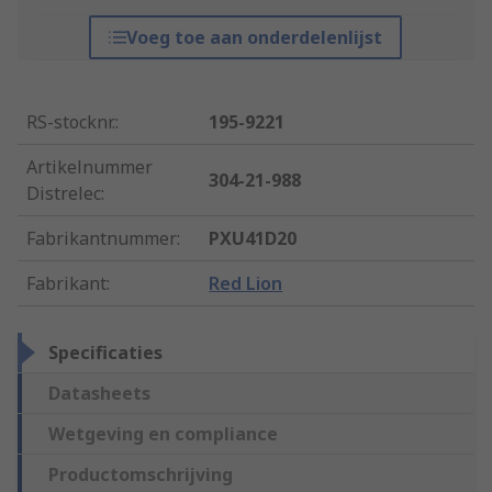
Voeg toe aan onderdelenlijst
RS-stocknr.
:
195-9221
Artikelnummer
304-21-988
Distrelec
:
Fabrikantnummer
:
PXU41D20
Fabrikant
:
Red Lion
Specificaties
Datasheets
Wetgeving en compliance
Productomschrijving