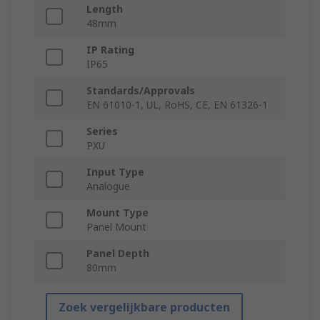
Length
48mm
IP Rating
IP65
Standards/Approvals
EN 61010-1, UL, RoHS, CE, EN 61326-1
Series
PXU
Input Type
Analogue
Mount Type
Panel Mount
Panel Depth
80mm
Zoek vergelijkbare producten