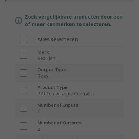
Zoek vergelijkbare producten door een
of meer kenmerken te selecteren.
Alles selecteren
Merk
Red Lion
Output Type
Relay
Product Type
PID Temperature Controller
Number of Inputs
1
Number of Outputs
2