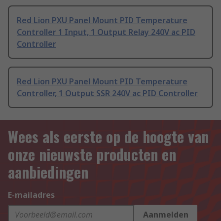
Red Lion PXU Panel Mount PID Temperature
Controller 1 Input, 1 Output Relay 240V ac PID
Controller
Red Lion PXU Panel Mount PID Temperature
Controller, 1 Output SSR 240V ac PID Controller
Wees als eerste op de hoogte van
onze nieuwste producten en
aanbiedingen
E-mailadres
Aanmelden