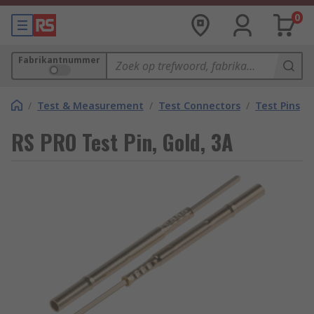
0
Fabrikantnummer
/
Test & Measurement
/
Test Connectors
/
Test Pins
RS PRO Test Pin, Gold, 3A