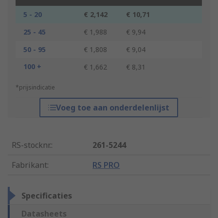
5 - 20
€ 2,142
€ 10,71
25 - 45
€ 1,988
€ 9,94
50 - 95
€ 1,808
€ 9,04
100 +
€ 1,662
€ 8,31
*prijsindicatie
Voeg toe aan onderdelenlijst
RS-stocknr.
:
261-5244
Fabrikant
:
RS PRO
Specificaties
Datasheets