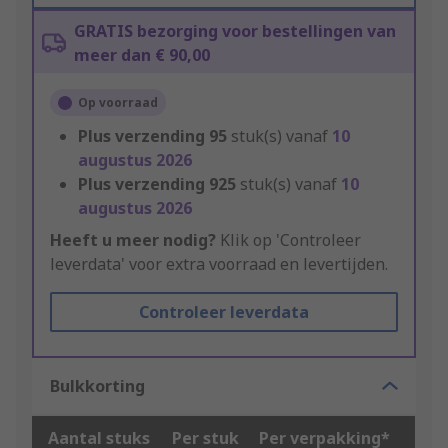
GRATIS bezorging voor bestellingen van
meer dan € 90,00
Op voorraad
Plus verzending
95
stuk(s) vanaf
10
augustus 2026
Plus verzending
925
stuk(s) vanaf
10
augustus 2026
Heeft u meer nodig?
Klik op 'Controleer
leverdata' voor extra voorraad en levertijden.
Controleer leverdata
Bulkkorting
Aantal stuks
Per stuk
Per verpakking*