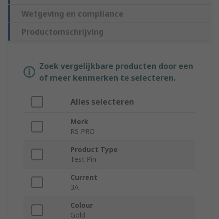
Wetgeving en compliance
Productomschrijving
Zoek vergelijkbare producten door een
of meer kenmerken te selecteren.
Alles selecteren
Merk
RS PRO
Product Type
Test Pin
Current
3A
Colour
Gold