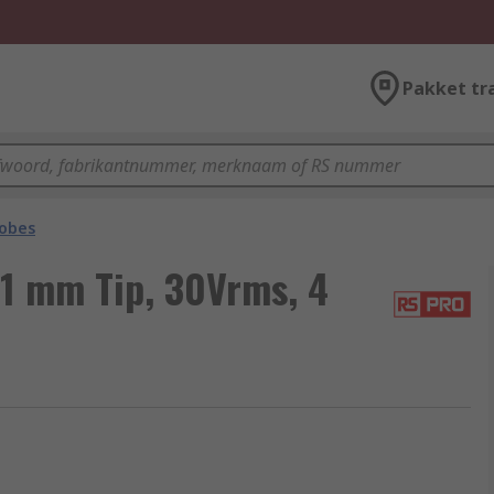
Pakket tr
robes
 1 mm Tip, 30Vrms, 4