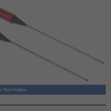
le Test Probes