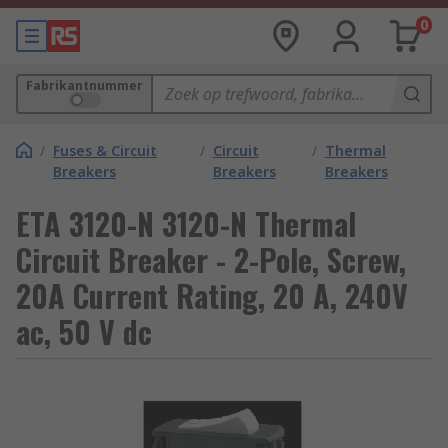
0
Fabrikantnummer
/
Fuses & Circuit
/
Circuit
/
Thermal
Breakers
Breakers
Breakers
ETA 3120-N 3120-N Thermal
Circuit Breaker - 2-Pole, Screw,
20A Current Rating, 20 A, 240V
ac, 50 V dc