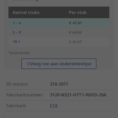
Aantal stuks
Per stuk
1 - 4
€ 47,01
5 - 9
€ 44,66
10 +
€ 41,07
*prijsindicatie
Voeg toe aan onderdelenlijst
RS-stocknr.
:
210-2071
Fabrikantnummer
:
3120-N521-H7T1-W01D-20A
Fabrikant
:
ETA