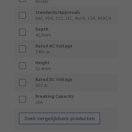
Rocker
Standards/Approvals
EAC, VDE, CCC, IEC, RoHS, CSA, REACH
Depth
42.6mm
Rated AC Voltage
240V ac
Height
52.4mm
Rated DC Voltage
50V dc
Breaking Capacity
20A
Zoek vergelijkbare producten