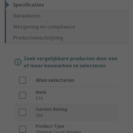
Specificaties
Datasheets
Wetgeving en compliance
Productomschrijving
Zoek vergelijkbare producten door een
of meer kenmerken te selecteren.
Alles selecteren
Merk
ETA
Current Rating
20A
Product Type
Thermal Circuit Breaker