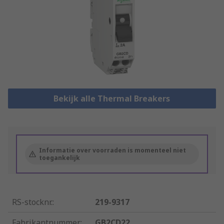
Bekijk alle Thermal Breakers
Informatie over voorraden is momenteel niet
toegankelijk
RS-stocknr.
:
219-9317
Fabrikantnummer
:
GB2CD22