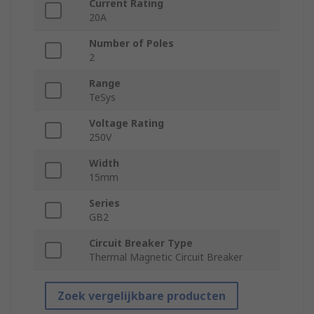
Current Rating
20A
Number of Poles
2
Range
TeSys
Voltage Rating
250V
Width
15mm
Series
GB2
Circuit Breaker Type
Thermal Magnetic Circuit Breaker
Zoek vergelijkbare producten