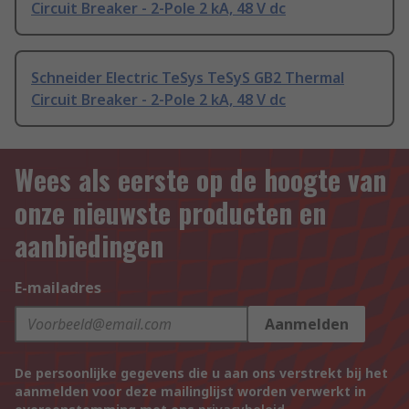
Circuit Breaker - 2-Pole 2 kA, 48 V dc
Schneider Electric TeSys TeSyS GB2 Thermal
Circuit Breaker - 2-Pole 2 kA, 48 V dc
Wees als eerste op de hoogte van
onze nieuwste producten en
aanbiedingen
E-mailadres
Aanmelden
De persoonlijke gegevens die u aan ons verstrekt bij het
aanmelden voor deze mailinglijst worden verwerkt in