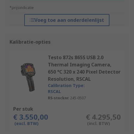
*prijsindicatie
Voeg toe aan onderdelenlijst
Kalibratie-opties
Testo 872s 865S USB 2.0
Thermal Imaging Camera,
650 °C 320 x 240 Pixel Detector
Resolution, RSCAL
Calibration Type:
RSCAL
RS-stocknr.
245-0507
Per stuk
€ 3.550,00
€ 4.295,50
(excl. BTW)
(incl. BTW)