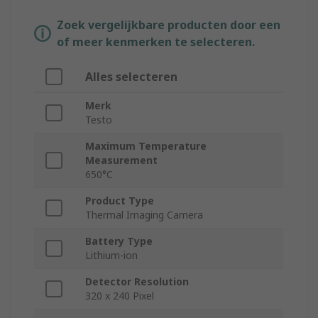
Zoek vergelijkbare producten door een
of meer kenmerken te selecteren.
Alles selecteren
Merk
Testo
Maximum Temperature
Measurement
650°C
Product Type
Thermal Imaging Camera
Battery Type
Lithium-ion
Detector Resolution
320 x 240 Pixel