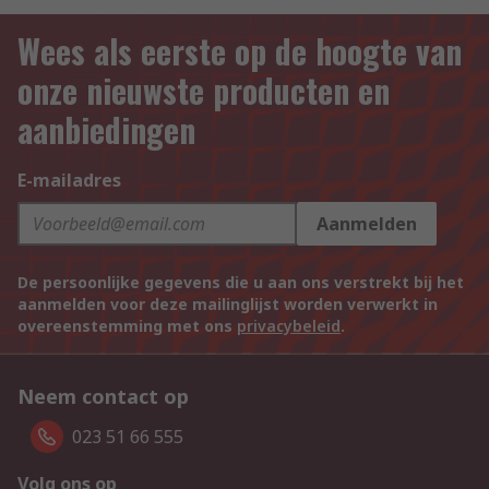
Wees als eerste op de hoogte van
onze nieuwste producten en
aanbiedingen
E-mailadres
Aanmelden
De persoonlijke gegevens die u aan ons verstrekt bij het
aanmelden voor deze mailinglijst worden verwerkt in
overeenstemming met ons
privacybeleid
.
Neem contact op
023 51 66 555
Volg ons op