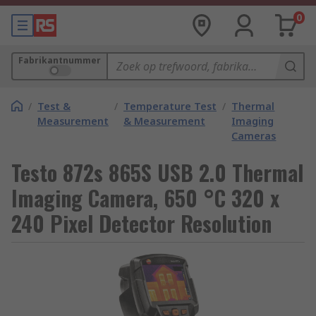
0
Fabrikantnummer
/
Test &
/
Temperature Test
/
Thermal
Measurement
& Measurement
Imaging
Cameras
Testo 872s 865S USB 2.0 Thermal
Imaging Camera, 650 °C 320 x
240 Pixel Detector Resolution