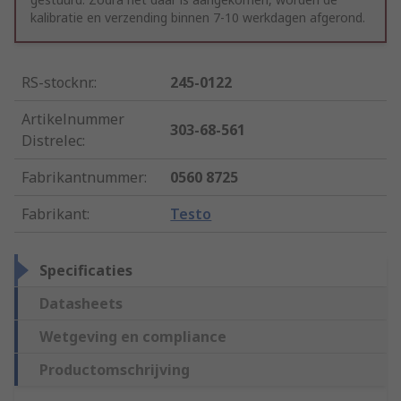
kalibratie en verzending binnen 7-10 werkdagen afgerond.
RS-stocknr.
:
245-0122
Artikelnummer
303-68-561
Distrelec
:
Fabrikantnummer
:
0560 8725
Fabrikant
:
Testo
Specificaties
Datasheets
Wetgeving en compliance
Productomschrijving