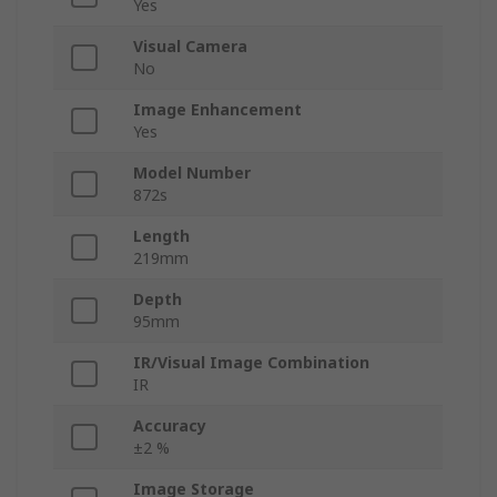
Yes
Visual Camera
No
Image Enhancement
Yes
Model Number
872s
Length
219mm
Depth
95mm
IR/Visual Image Combination
IR
Accuracy
±2 %
Image Storage