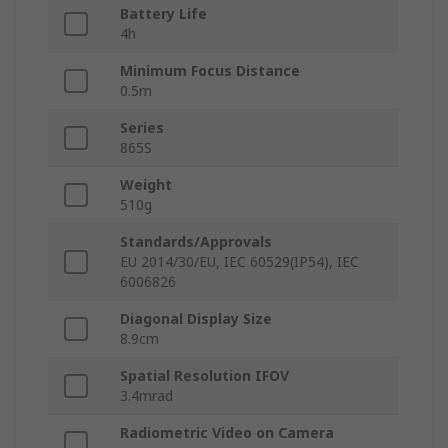
Battery Life
4h
Minimum Focus Distance
0.5m
Series
865S
Weight
510g
Standards/Approvals
EU 2014/30/EU, IEC 60529(IP54), IEC
6006826
Diagonal Display Size
8.9cm
Spatial Resolution IFOV
3.4mrad
Radiometric Video on Camera