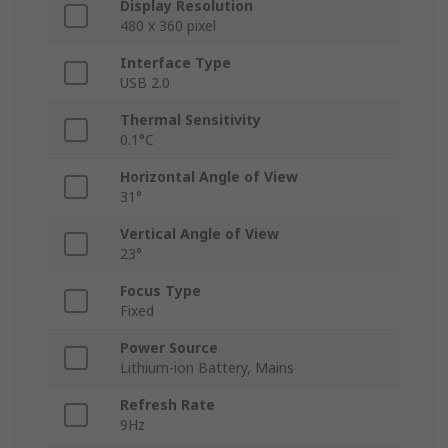
Display Resolution
480 x 360 pixel
Interface Type
USB 2.0
Thermal Sensitivity
0.1°C
Horizontal Angle of View
31°
Vertical Angle of View
23°
Focus Type
Fixed
Power Source
Lithium-ion Battery, Mains
Refresh Rate
9Hz