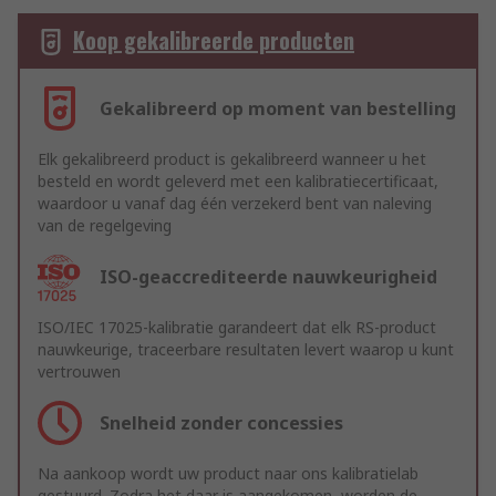
Koop gekalibreerde producten
Gekalibreerd op moment van bestelling
Elk gekalibreerd product is gekalibreerd wanneer u het
besteld en wordt geleverd met een kalibratiecertificaat,
waardoor u vanaf dag één verzekerd bent van naleving
van de regelgeving
ISO-geaccrediteerde nauwkeurigheid
ISO/IEC 17025-kalibratie garandeert dat elk RS-product
nauwkeurige, traceerbare resultaten levert waarop u kunt
vertrouwen
Snelheid zonder concessies
Na aankoop wordt uw product naar ons kalibratielab
gestuurd. Zodra het daar is aangekomen, worden de